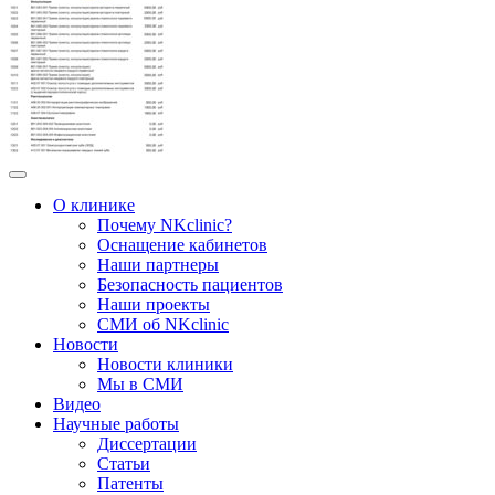
О клинике
Почему NKclinic?
Оснащение кабинетов
Наши партнеры
Безопасность пациентов
Наши проекты
СМИ об NKclinic
Новости
Новости клиники
Мы в СМИ
Видео
Научные работы
Диссертации
Статьи
Патенты