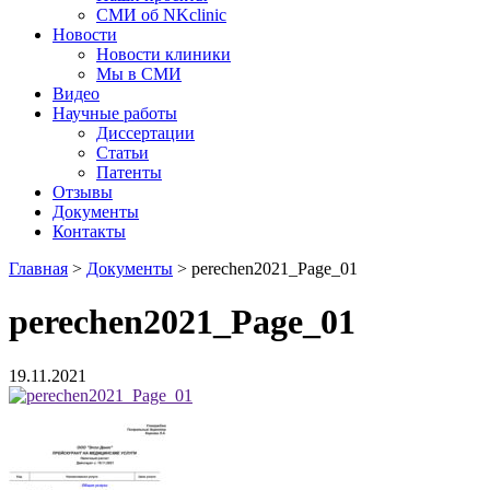
СМИ об NKclinic
Новости
Новости клиники
Мы в СМИ
Видео
Научные работы
Диссертации
Статьи
Патенты
Отзывы
Документы
Контакты
Главная
>
Документы
>
perechen2021_Page_01
perechen2021_Page_01
19.11.2021