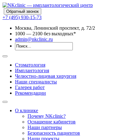
Обратный звонок
+7 (495) 930-15-73
Москва, Ленинский проспект, д. 72/2
10
00
— 21
00
без выходных*
admin@nkclinic.ru
Стоматология
Имплантология
Челюстно-лицевая хирургия
Наши специалисты
Галерея работ
Рекомендации
О клинике
Почему NKclinic?
Оснащение кабинетов
Наши партнеры
Безопасность пациентов
Наши проекты