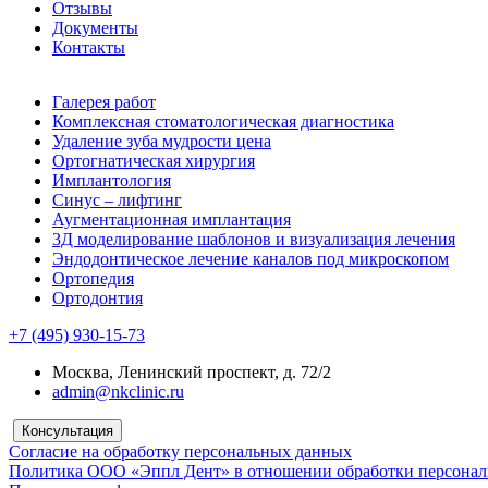
Отзывы
Документы
Контакты
Галерея работ
Комплексная стоматологическая диагностика
Удаление зуба мудрости цена
Ортогнатическая хирургия
Имплантология
Синус – лифтинг
Аугментационная имплантация
3Д моделирование шаблонов и визуализация лечения
Эндодонтическое лечение каналов под микроскопом
Ортопедия
Ортодонтия
+7 (495) 930-15-73
Москва, Ленинский проспект, д. 72/2
admin@nkclinic.ru
Консультация
Согласие на обработку персональных данных
Политика ООО «Эппл Дент» в отношении обработки персона