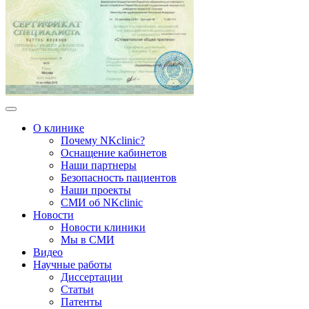
О клинике
Почему NKclinic?
Оснащение кабинетов
Наши партнеры
Безопасность пациентов
Наши проекты
СМИ об NKclinic
Новости
Новости клиники
Мы в СМИ
Видео
Научные работы
Диссертации
Статьи
Патенты