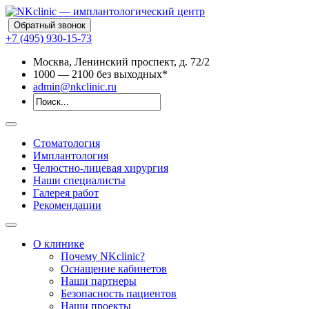
Обратный звонок
+7 (495) 930-15-73
Москва, Ленинский проспект, д. 72/2
10
00
— 21
00
без выходных*
admin@nkclinic.ru
Стоматология
Имплантология
Челюстно-лицевая хирургия
Наши специалисты
Галерея работ
Рекомендации
О клинике
Почему NKclinic?
Оснащение кабинетов
Наши партнеры
Безопасность пациентов
Наши проекты