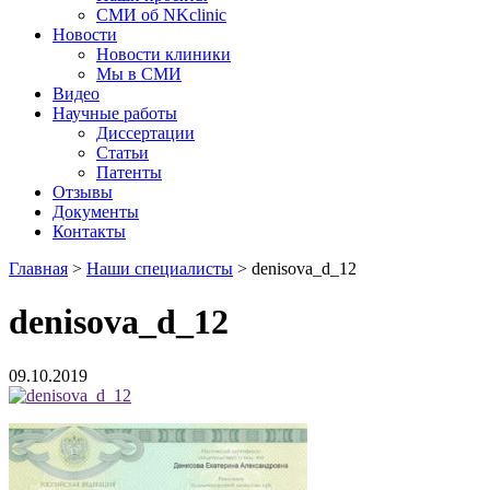
СМИ об NKclinic
Новости
Новости клиники
Мы в СМИ
Видео
Научные работы
Диссертации
Статьи
Патенты
Отзывы
Документы
Контакты
Главная
>
Наши специалисты
>
denisova_d_12
denisova_d_12
09.10.2019