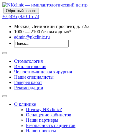
Обратный звонок
+7 (495) 930-15-73
Москва, Ленинский проспект, д. 72/2
10
00
— 21
00
без выходных*
admin@nkclinic.ru
Стоматология
Имплантология
Челюстно-лицевая хирургия
Наши специалисты
Галерея работ
Рекомендации
О клинике
Почему NKclinic?
Оснащение кабинетов
Наши партнеры
Безопасность пациентов
Наши проекты