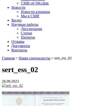
СМИ об NKclinic
Новости
Новости клиники
Мы в СМИ
Видео
Научные работы
Диссертации
Статьи
Патенты
Отзывы
Документы
Контакты
Главная
>
Наши специалисты
>
sert_ess_02
sert_ess_02
26.09.2023