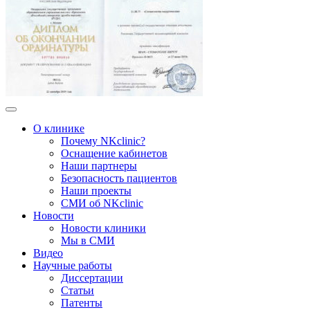
О клинике
Почему NKclinic?
Оснащение кабинетов
Наши партнеры
Безопасность пациентов
Наши проекты
СМИ об NKclinic
Новости
Новости клиники
Мы в СМИ
Видео
Научные работы
Диссертации
Статьи
Патенты