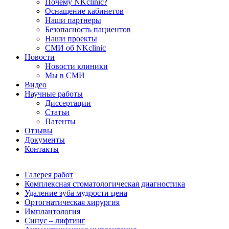
Почему NKclinic?
Оснащение кабинетов
Наши партнеры
Безопасность пациентов
Наши проекты
СМИ об NKclinic
Новости
Новости клиники
Мы в СМИ
Видео
Научные работы
Диссертации
Статьи
Патенты
Отзывы
Документы
Контакты
Галерея работ
Комплексная стоматологическая диагностика
Удаление зуба мудрости цена
Ортогнатическая хирургия
Имплантология
Синус – лифтинг