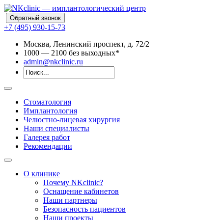
Обратный звонок
+7 (495) 930-15-73
Москва, Ленинский проспект, д. 72/2
10
00
— 21
00
без выходных*
admin@nkclinic.ru
Стоматология
Имплантология
Челюстно-лицевая хирургия
Наши специалисты
Галерея работ
Рекомендации
О клинике
Почему NKclinic?
Оснащение кабинетов
Наши партнеры
Безопасность пациентов
Наши проекты