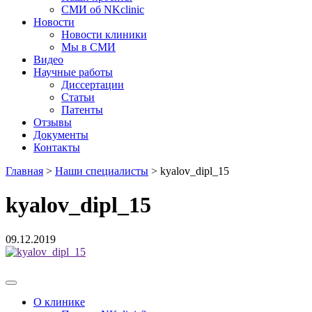
СМИ об NKclinic
Новости
Новости клиники
Мы в СМИ
Видео
Научные работы
Диссертации
Статьи
Патенты
Отзывы
Документы
Контакты
Главная
>
Наши специалисты
>
kyalov_dipl_15
kyalov_dipl_15
09.12.2019
О клинике