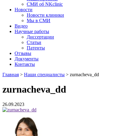
СМИ об NKclinic
Новости
Новости клиники
Мы в СМИ
Видео
Научные работы
Диссертации
Статьи
Патенты
Отзывы
Документы
Контакты
Главная
>
Наши специалисты
>
zurnacheva_dd
zurnacheva_dd
26.09.2023