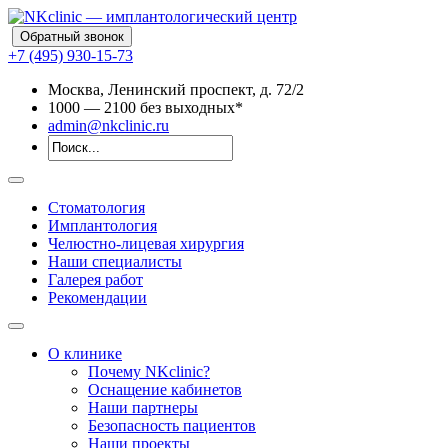
Обратный звонок
+7 (495) 930-15-73
Москва, Ленинский проспект, д. 72/2
10
00
— 21
00
без выходных*
admin@nkclinic.ru
Стоматология
Имплантология
Челюстно-лицевая хирургия
Наши специалисты
Галерея работ
Рекомендации
О клинике
Почему NKclinic?
Оснащение кабинетов
Наши партнеры
Безопасность пациентов
Наши проекты