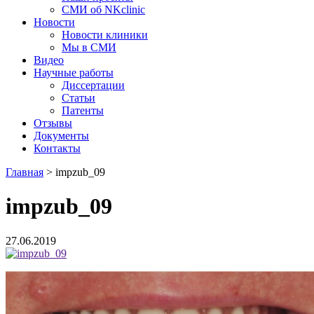
СМИ об NKclinic
Новости
Новости клиники
Мы в СМИ
Видео
Научные работы
Диссертации
Статьи
Патенты
Отзывы
Документы
Контакты
Главная
>
impzub_09
impzub_09
27.06.2019