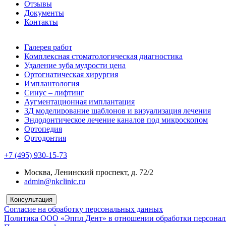
Отзывы
Документы
Контакты
Галерея работ
Комплексная стоматологическая диагностика
Удаление зуба мудрости цена
Ортогнатическая хирургия
Имплантология
Синус – лифтинг
Аугментационная имплантация
3Д моделирование шаблонов и визуализация лечения
Эндодонтическое лечение каналов под микроскопом
Ортопедия
Ортодонтия
+7 (495) 930-15-73
Москва, Ленинский проспект, д. 72/2
admin@nkclinic.ru
Консультация
Согласие на обработку персональных данных
Политика ООО «Эппл Дент» в отношении обработки персона