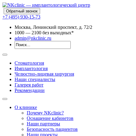
Обратный звонок
+7 (495) 930-15-73
Москва, Ленинский проспект, д. 72/2
10
00
— 21
00
без выходных*
admin@nkclinic.ru
Стоматология
Имплантология
Челюстно-лицевая хирургия
Наши специалисты
Галерея работ
Рекомендации
О клинике
Почему NKclinic?
Оснащение кабинетов
Наши партнеры
Безопасность пациентов
Наши проекты