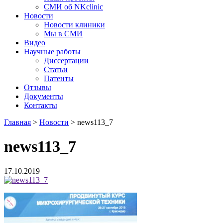
СМИ об NKclinic
Новости
Новости клиники
Мы в СМИ
Видео
Научные работы
Диссертации
Статьи
Патенты
Отзывы
Документы
Контакты
Главная
>
Новости
>
news113_7
news113_7
17.10.2019