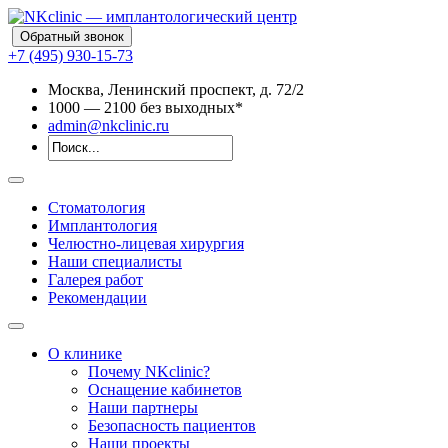
Обратный звонок
+7 (495) 930-15-73
Москва, Ленинский проспект, д. 72/2
10
00
— 21
00
без выходных*
admin@nkclinic.ru
Стоматология
Имплантология
Челюстно-лицевая хирургия
Наши специалисты
Галерея работ
Рекомендации
О клинике
Почему NKclinic?
Оснащение кабинетов
Наши партнеры
Безопасность пациентов
Наши проекты