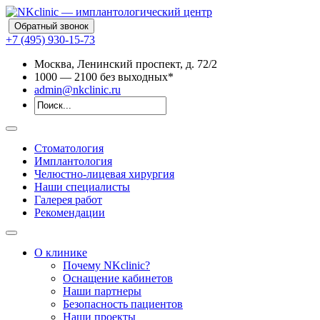
Обратный звонок
+7 (495) 930-15-73
Москва, Ленинский проспект, д. 72/2
10
00
— 21
00
без выходных*
admin@nkclinic.ru
Стоматология
Имплантология
Челюстно-лицевая хирургия
Наши специалисты
Галерея работ
Рекомендации
О клинике
Почему NKclinic?
Оснащение кабинетов
Наши партнеры
Безопасность пациентов
Наши проекты