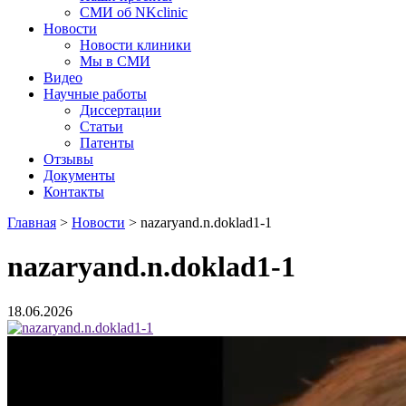
СМИ об NKclinic
Новости
Новости клиники
Мы в СМИ
Видео
Научные работы
Диссертации
Статьи
Патенты
Отзывы
Документы
Контакты
Главная
>
Новости
>
nazaryand.n.doklad1-1
nazaryand.n.doklad1-1
18.06.2026