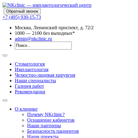
Обратный звонок
+7 (495) 930-15-73
Москва, Ленинский проспект, д. 72/2
10
00
— 21
00
без выходных*
admin@nkclinic.ru
Стоматология
Имплантология
Челюстно-лицевая хирургия
Наши специалисты
Галерея работ
Рекомендации
О клинике
Почему NKclinic?
Оснащение кабинетов
Наши партнеры
Безопасность пациентов
Наши проекты