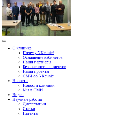
О клинике
Почему NKclinic?
Оснащение кабинетов
Наши партнеры
Безопасность пациентов
Наши проекты
СМИ об NKclinic
Новости
Новости клиники
Мы в СМИ
Видео
Научные работы
Диссертации
Статьи
Патенты