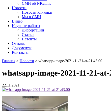
СМИ об NKclinic
Новости
Новости клиники
Мы в СМИ
Видео
Научные работы
Диссертации
Статьи
Патенты
Отзывы
Документы
Контакты
Главная
>
Новости
>
whatsapp-image-2021-11-21-at-21.43.00
whatsapp-image-2021-11-21-at-
22.11.2021