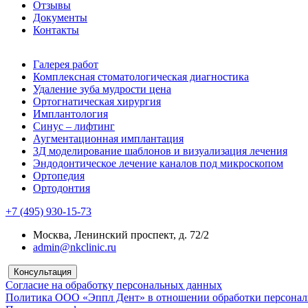
Отзывы
Документы
Контакты
Галерея работ
Комплексная стоматологическая диагностика
Удаление зуба мудрости цена
Ортогнатическая хирургия
Имплантология
Синус – лифтинг
Аугментационная имплантация
3Д моделирование шаблонов и визуализация лечения
Эндодонтическое лечение каналов под микроскопом
Ортопедия
Ортодонтия
+7 (495) 930-15-73
Москва, Ленинский проспект, д. 72/2
admin@nkclinic.ru
Консультация
Согласие на обработку персональных данных
Политика ООО «Эппл Дент» в отношении обработки персона