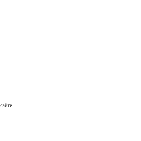
 сайте