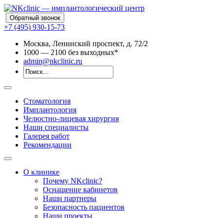
Обратный звонок
+7 (495) 930-15-73
Москва, Ленинский проспект, д. 72/2
10
00
— 21
00
без выходных*
admin@nkclinic.ru
Стоматология
Имплантология
Челюстно-лицевая хирургия
Наши специалисты
Галерея работ
Рекомендации
О клинике
Почему NKclinic?
Оснащение кабинетов
Наши партнеры
Безопасность пациентов
Наши проекты