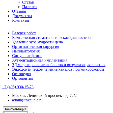
Статьи
Патенты
Отзывы
Документы
Контакты
Галерея работ
Комплексная стоматологическая диагностика
Удаление зуба мудрости цена
Ортогнатическая хирургия
Имплантология
Синус – лифтинг
Аугментационная имплантация
3Д моделирование шаблонов и визуализация лечения
Эндодонтическое лечение каналов под микроскопом
Ортопедия
Ортодонтия
+7 (495) 930-15-73
Москва, Ленинский проспект, д. 72/2
admin@nkclinic.ru
Консультация