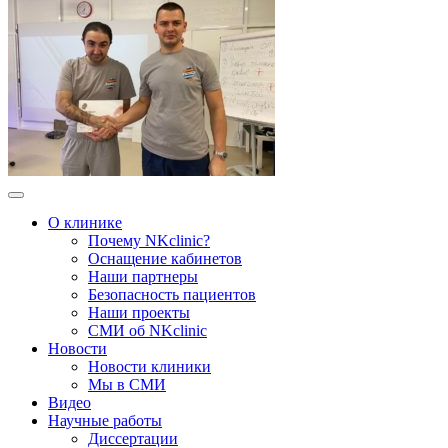
О клинике
Почему NKclinic?
Оснащение кабинетов
Наши партнеры
Безопасность пациентов
Наши проекты
СМИ об NKclinic
Новости
Новости клиники
Мы в СМИ
Видео
Научные работы
Диссертации