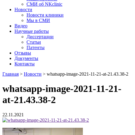
СМИ об NKclinic
Новости
Новости клиники
Мы в СМИ
Видео
Научные работы
Диссертации
Статьи
Патенты
Отзывы
Документы
Контакты
Главная
>
Новости
>
whatsapp-image-2021-11-21-at-21.43.38-2
whatsapp-image-2021-11-21-
at-21.43.38-2
22.11.2021