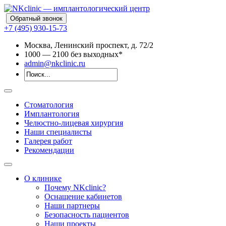
Обратный звонок
+7 (495) 930-15-73
Москва, Ленинский проспект, д. 72/2
10
00
— 21
00
без выходных*
admin@nkclinic.ru
Стоматология
Имплантология
Челюстно-лицевая хирургия
Наши специалисты
Галерея работ
Рекомендации
О клинике
Почему NKclinic?
Оснащение кабинетов
Наши партнеры
Безопасность пациентов
Наши проекты