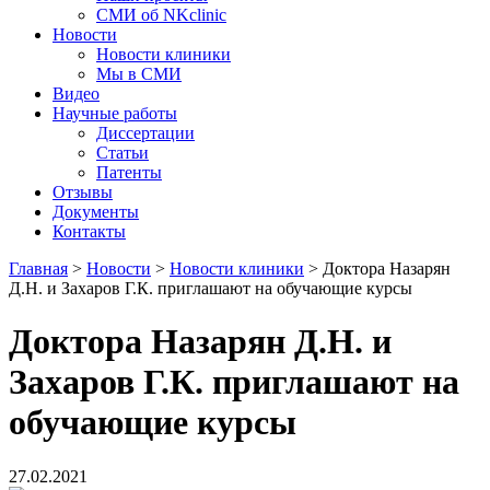
СМИ об NKclinic
Новости
Новости клиники
Мы в СМИ
Видео
Научные работы
Диссертации
Статьи
Патенты
Отзывы
Документы
Контакты
Главная
>
Новости
>
Новости клиники
>
Доктора Назарян
Д.Н. и Захаров Г.К. приглашают на обучающие курсы
Доктора Назарян Д.Н. и
Захаров Г.К. приглашают на
обучающие курсы
27.02.2021