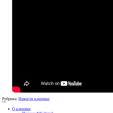
Рубрика:
Новости клиники
О клинике