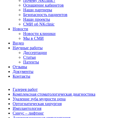
Почему NKclinic?
Оснащение кабинетов
Наши партнеры
Безопасность пациентов
Наши проекты
СМИ об NKclinic
Новости
Новости клиники
Мы в СМИ
Видео
Научные работы
Диссертации
Статьи
Патенты
Отзывы
Документы
Контакты
Галерея работ
Комплексная стоматологическая диагностика
Удаление зуба мудрости цена
Ортогнатическая хирургия
Имплантология
Синус – лифтинг
Аугментационная имплантация