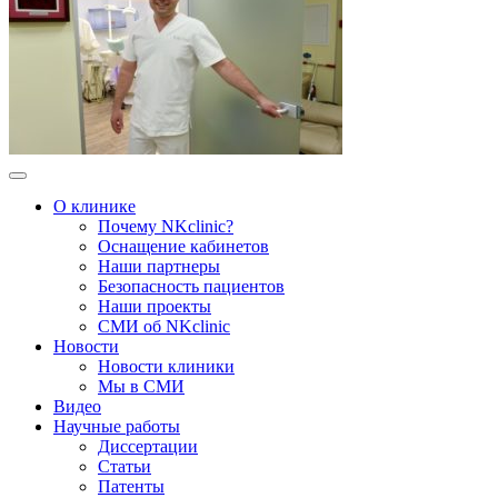
О клинике
Почему NKclinic?
Оснащение кабинетов
Наши партнеры
Безопасность пациентов
Наши проекты
СМИ об NKclinic
Новости
Новости клиники
Мы в СМИ
Видео
Научные работы
Диссертации
Статьи
Патенты