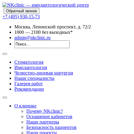
Обратный звонок
+7 (495) 930-15-73
Москва, Ленинский проспект, д. 72/2
10
00
— 21
00
без выходных*
admin@nkclinic.ru
Стоматология
Имплантология
Челюстно-лицевая хирургия
Наши специалисты
Галерея работ
Рекомендации
О клинике
Почему NKclinic?
Оснащение кабинетов
Наши партнеры
Безопасность пациентов
Наши проекты