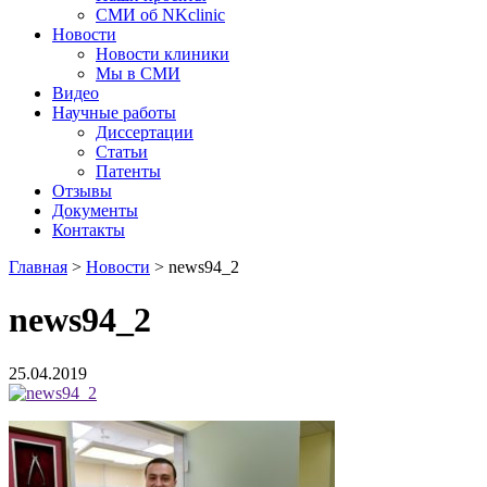
СМИ об NKclinic
Новости
Новости клиники
Мы в СМИ
Видео
Научные работы
Диссертации
Статьи
Патенты
Отзывы
Документы
Контакты
Главная
>
Новости
>
news94_2
news94_2
25.04.2019