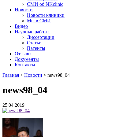
СМИ об NKclinic
Новости
Новости клиники
Мы в СМИ
Видео
Научные работы
Диссертации
Статьи
Патенты
Отзывы
Документы
Контакты
Главная
>
Новости
>
news98_04
news98_04
25.04.2019