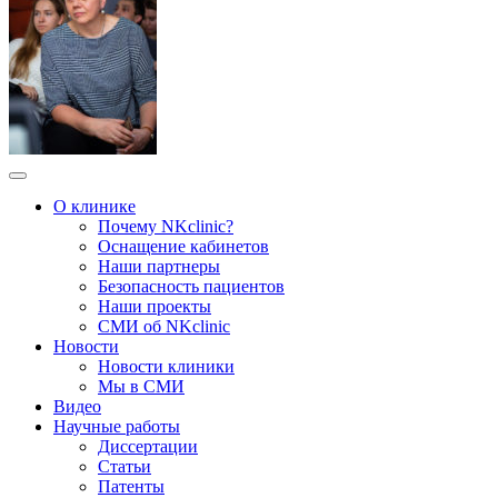
О клинике
Почему NKclinic?
Оснащение кабинетов
Наши партнеры
Безопасность пациентов
Наши проекты
СМИ об NKclinic
Новости
Новости клиники
Мы в СМИ
Видео
Научные работы
Диссертации
Статьи
Патенты