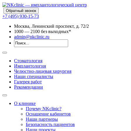
Обратный звонок
+7 (495) 930-15-73
Москва, Ленинский проспект, д. 72/2
10
00
— 21
00
без выходных*
admin@nkclinic.ru
Стоматология
Имплантология
Челюстно-лицевая хирургия
Наши специалисты
Галерея работ
Рекомендации
О клинике
Почему NKclinic?
Оснащение кабинетов
Наши партнеры
Безопасность пациентов
Наши проекты