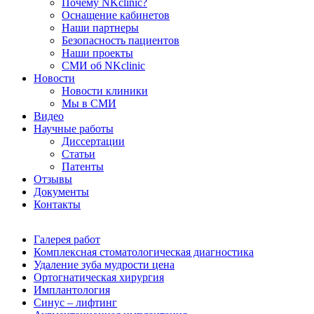
Почему NKclinic?
Оснащение кабинетов
Наши партнеры
Безопасность пациентов
Наши проекты
СМИ об NKclinic
Новости
Новости клиники
Мы в СМИ
Видео
Научные работы
Диссертации
Статьи
Патенты
Отзывы
Документы
Контакты
Галерея работ
Комплексная стоматологическая диагностика
Удаление зуба мудрости цена
Ортогнатическая хирургия
Имплантология
Синус – лифтинг