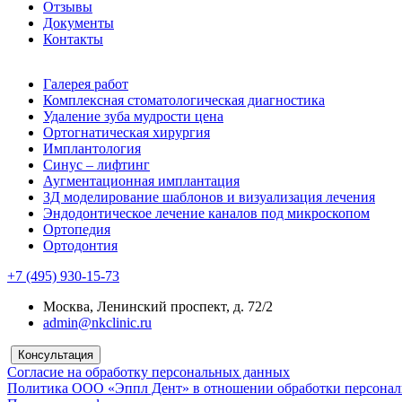
Отзывы
Документы
Контакты
Галерея работ
Комплексная стоматологическая диагностика
Удаление зуба мудрости цена
Ортогнатическая хирургия
Имплантология
Синус – лифтинг
Аугментационная имплантация
3Д моделирование шаблонов и визуализация лечения
Эндодонтическое лечение каналов под микроскопом
Ортопедия
Ортодонтия
+7 (495) 930-15-73
Москва, Ленинский проспект, д. 72/2
admin@nkclinic.ru
Консультация
Согласие на обработку персональных данных
Политика ООО «Эппл Дент» в отношении обработки персона