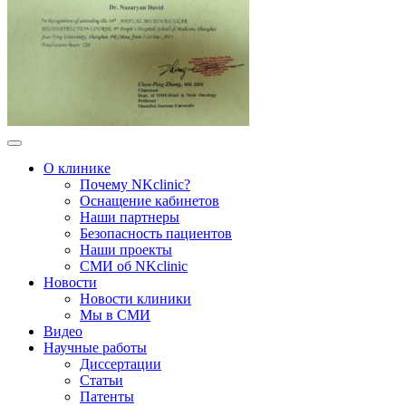
О клинике
Почему NKclinic?
Оснащение кабинетов
Наши партнеры
Безопасность пациентов
Наши проекты
СМИ об NKclinic
Новости
Новости клиники
Мы в СМИ
Видео
Научные работы
Диссертации
Статьи
Патенты