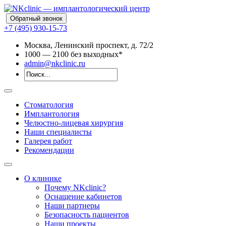
Обратный звонок
+7 (495) 930-15-73
Москва, Ленинский проспект, д. 72/2
10
00
— 21
00
без выходных*
admin@nkclinic.ru
Стоматология
Имплантология
Челюстно-лицевая хирургия
Наши специалисты
Галерея работ
Рекомендации
О клинике
Почему NKclinic?
Оснащение кабинетов
Наши партнеры
Безопасность пациентов
Наши проекты