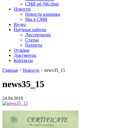
СМИ об NKclinic
Новости
Новости клиники
Мы в СМИ
Видео
Научные работы
Диссертации
Статьи
Патенты
Отзывы
Документы
Контакты
Главная
>
Новости
>
news35_15
news35_15
24.04.2019