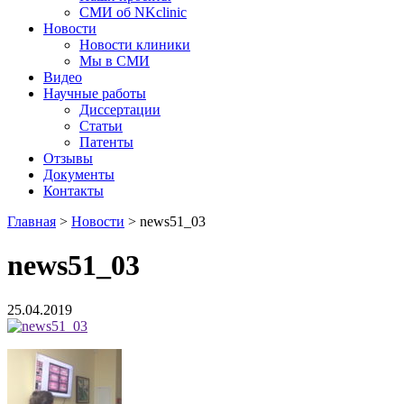
СМИ об NKclinic
Новости
Новости клиники
Мы в СМИ
Видео
Научные работы
Диссертации
Статьи
Патенты
Отзывы
Документы
Контакты
Главная
>
Новости
>
news51_03
news51_03
25.04.2019