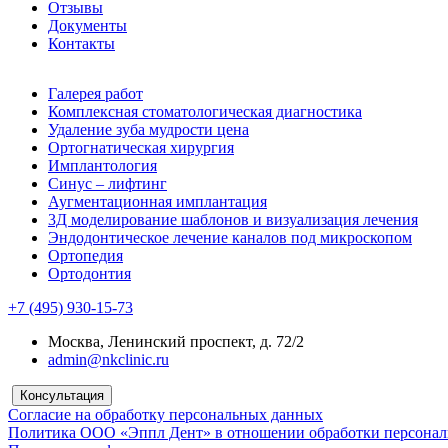
Отзывы
Документы
Контакты
Галерея работ
Комплексная стоматологическая диагностика
Удаление зуба мудрости цена
Ортогнатическая хирургия
Имплантология
Синус – лифтинг
Аугментационная имплантация
3Д моделирование шаблонов и визуализация лечения
Эндодонтическое лечение каналов под микроскопом
Ортопедия
Ортодонтия
+7 (495) 930-15-73
Москва, Ленинский проспект, д. 72/2
admin@nkclinic.ru
Консультация
Согласие на обработку персональных данных
Политика ООО «Эппл Дент» в отношении обработки персона