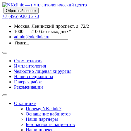
Обратный звонок
+7 (495) 930-15-73
Москва, Ленинский проспект, д. 72/2
10
00
— 21
00
без выходных*
admin@nkclinic.ru
Стоматология
Имплантология
Челюстно-лицевая хирургия
Наши специалисты
Галерея работ
Рекомендации
О клинике
Почему NKclinic?
Оснащение кабинетов
Наши партнеры
Безопасность пациентов
Наши проекты