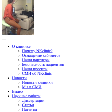
О клинике
Почему NKclinic?
Оснащение кабинетов
Наши партнеры
Безопасность пациентов
Наши проекты
СМИ об NKclinic
Новости
Новости клиники
Мы в СМИ
Видео
Научные работы
Диссертации
Статьи
Патенты