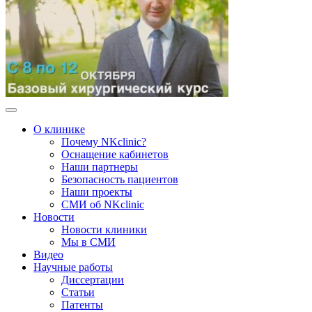
О клинике
Почему NKclinic?
Оснащение кабинетов
Наши партнеры
Безопасность пациентов
Наши проекты
СМИ об NKclinic
Новости
Новости клиники
Мы в СМИ
Видео
Научные работы
Диссертации
Статьи
Патенты