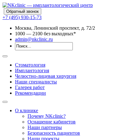
Обратный звонок
+7 (495) 930-15-73
Москва, Ленинский проспект, д. 72/2
10
00
— 21
00
без выходных*
admin@nkclinic.ru
Стоматология
Имплантология
Челюстно-лицевая хирургия
Наши специалисты
Галерея работ
Рекомендации
О клинике
Почему NKclinic?
Оснащение кабинетов
Наши партнеры
Безопасность пациентов
Наши проекты