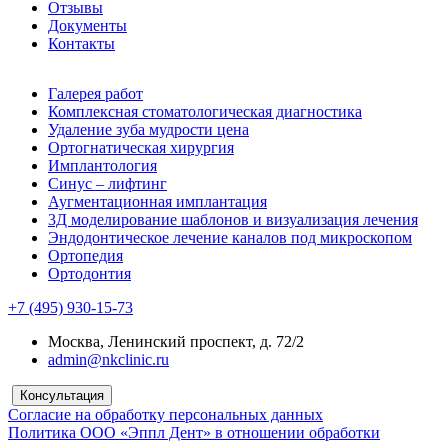
Отзывы
Документы
Контакты
Галерея работ
Комплексная стоматологическая диагностика
Удаление зуба мудрости цена
Ортогнатическая хирургия
Имплантология
Синус – лифтинг
Аугментационная имплантация
3Д моделирование шаблонов и визуализация лечения
Эндодонтическое лечение каналов под микроскопом
Ортопедия
Ортодонтия
+7 (495) 930-15-73
Москва, Ленинский проспект, д. 72/2
admin@nkclinic.ru
Консультация
Согласие на обработку персональных данных
Политика ООО «Эппл Дент» в отношении обработки