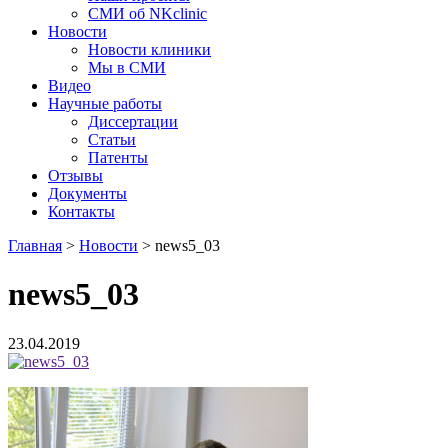
СМИ об NKclinic
Новости
Новости клиники
Мы в СМИ
Видео
Научные работы
Диссертации
Статьи
Патенты
Отзывы
Документы
Контакты
Главная
>
Новости
>
news5_03
news5_03
23.04.2019