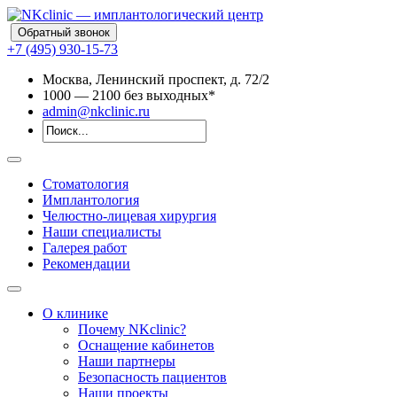
Обратный звонок
+7 (495) 930-15-73
Москва, Ленинский проспект, д. 72/2
10
00
— 21
00
без выходных*
admin@nkclinic.ru
Стоматология
Имплантология
Челюстно-лицевая хирургия
Наши специалисты
Галерея работ
Рекомендации
О клинике
Почему NKclinic?
Оснащение кабинетов
Наши партнеры
Безопасность пациентов
Наши проекты