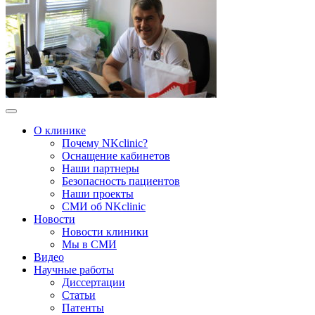
О клинике
Почему NKclinic?
Оснащение кабинетов
Наши партнеры
Безопасность пациентов
Наши проекты
СМИ об NKclinic
Новости
Новости клиники
Мы в СМИ
Видео
Научные работы
Диссертации
Статьи
Патенты