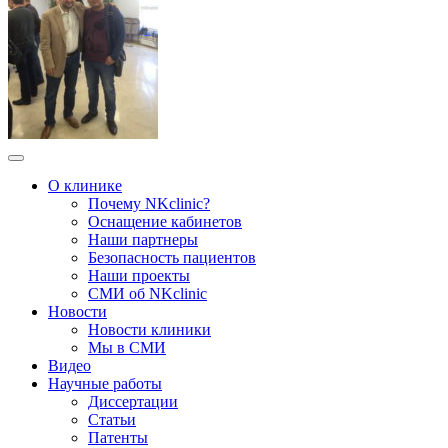
О клинике
Почему NKclinic?
Оснащение кабинетов
Наши партнеры
Безопасность пациентов
Наши проекты
СМИ об NKclinic
Новости
Новости клиники
Мы в СМИ
Видео
Научные работы
Диссертации
Статьи
Патенты