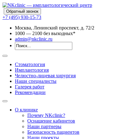
Обратный звонок
+7 (495) 930-15-73
Москва, Ленинский проспект, д. 72/2
10
00
— 21
00
без выходных*
admin@nkclinic.ru
Стоматология
Имплантология
Челюстно-лицевая хирургия
Наши специалисты
Галерея работ
Рекомендации
О клинике
Почему NKclinic?
Оснащение кабинетов
Наши партнеры
Безопасность пациентов
Наши проекты