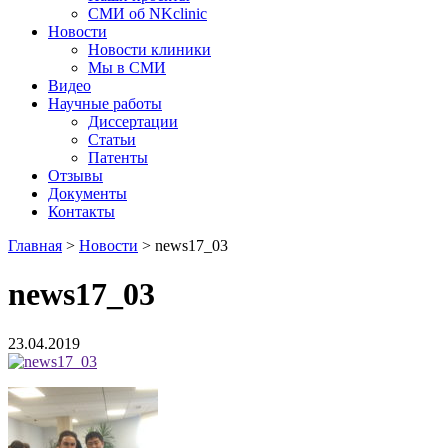
СМИ об NKclinic
Новости
Новости клиники
Мы в СМИ
Видео
Научные работы
Диссертации
Статьи
Патенты
Отзывы
Документы
Контакты
Главная
>
Новости
>
news17_03
news17_03
23.04.2019