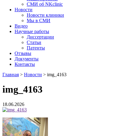
СМИ об NKclinic
Новости
Новости клиники
Мы в СМИ
Видео
Научные работы
Диссертации
Статьи
Патенты
Отзывы
Документы
Контакты
Главная
>
Новости
>
img_4163
img_4163
18.06.2026