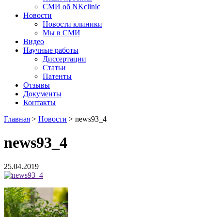
СМИ об NKclinic
Новости
Новости клиники
Мы в СМИ
Видео
Научные работы
Диссертации
Статьи
Патенты
Отзывы
Документы
Контакты
Главная
>
Новости
>
news93_4
news93_4
25.04.2019