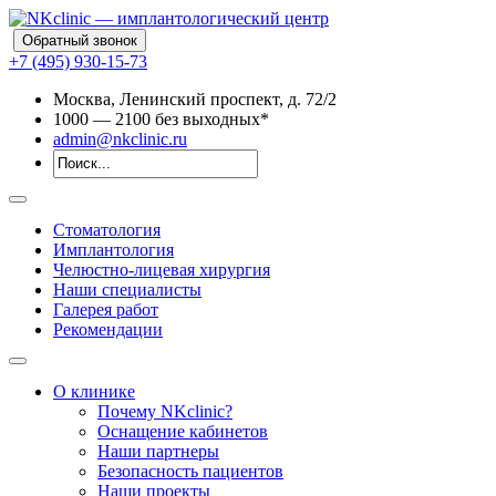
Обратный звонок
+7 (495) 930-15-73
Москва, Ленинский проспект, д. 72/2
10
00
— 21
00
без выходных*
admin@nkclinic.ru
Стоматология
Имплантология
Челюстно-лицевая хирургия
Наши специалисты
Галерея работ
Рекомендации
О клинике
Почему NKclinic?
Оснащение кабинетов
Наши партнеры
Безопасность пациентов
Наши проекты