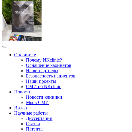
О клинике
Почему NKclinic?
Оснащение кабинетов
Наши партнеры
Безопасность пациентов
Наши проекты
СМИ об NKclinic
Новости
Новости клиники
Мы в СМИ
Видео
Научные работы
Диссертации
Статьи
Патенты