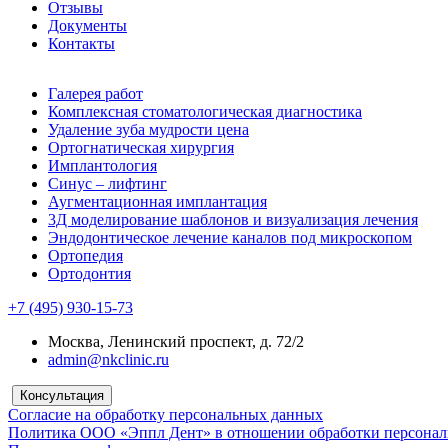
Отзывы
Документы
Контакты
Галерея работ
Комплексная стоматологическая диагностика
Удаление зуба мудрости цена
Ортогнатическая хирургия
Имплантология
Синус – лифтинг
Аугментационная имплантация
3Д моделирование шаблонов и визуализация лечения
Эндодонтическое лечение каналов под микроскопом
Ортопедия
Ортодонтия
+7 (495) 930-15-73
Москва, Ленинский проспект, д. 72/2
admin@nkclinic.ru
Консультация
Согласие на обработку персональных данных
Политика ООО «Эппл Дент» в отношении обработки персона