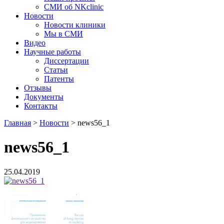
СМИ об NKclinic
Новости
Новости клиники
Мы в СМИ
Видео
Научные работы
Диссертации
Статьи
Патенты
Отзывы
Документы
Контакты
Главная
>
Новости
>
news56_1
news56_1
25.04.2019