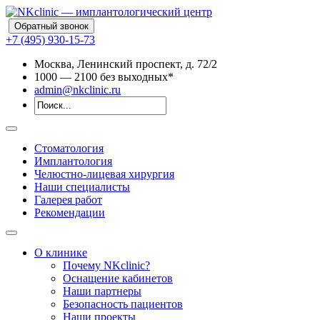
Обратный звонок
+7 (495) 930-15-73
Москва, Ленинский проспект, д. 72/2
10
00
— 21
00
без выходных*
admin@nkclinic.ru
Стоматология
Имплантология
Челюстно-лицевая хирургия
Наши специалисты
Галерея работ
Рекомендации
О клинике
Почему NKclinic?
Оснащение кабинетов
Наши партнеры
Безопасность пациентов
Наши проекты