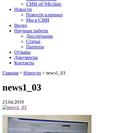
СМИ об NKclinic
Новости
Новости клиники
Мы в СМИ
Видео
Научные работы
Диссертации
Статьи
Патенты
Отзывы
Документы
Контакты
Главная
>
Новости
>
news1_03
news1_03
23.04.2019