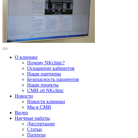
О клинике
Почему NKclinic?
Оснащение кабинетов
Наши партнеры
Безопасность пациентов
Наши проекты
СМИ об NKclinic
Новости
Новости клиники
Мы в СМИ
Видео
Научные работы
Диссертации
Статьи
Патенты