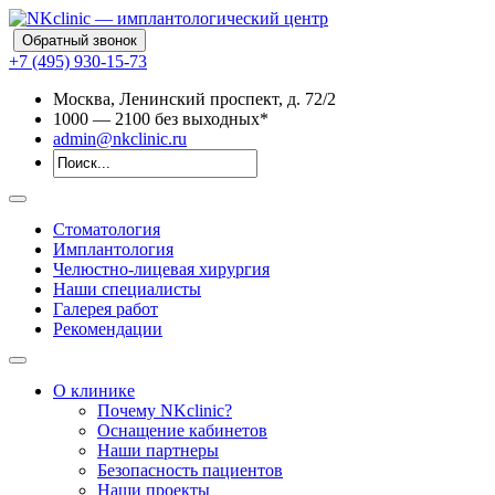
Обратный звонок
+7 (495) 930-15-73
Москва, Ленинский проспект, д. 72/2
10
00
— 21
00
без выходных*
admin@nkclinic.ru
Стоматология
Имплантология
Челюстно-лицевая хирургия
Наши специалисты
Галерея работ
Рекомендации
О клинике
Почему NKclinic?
Оснащение кабинетов
Наши партнеры
Безопасность пациентов
Наши проекты