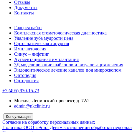
Отзывы
Документы
Контакты
Галерея работ
Комплексная стоматологическая диагностика
Удаление зуба мудрости цена
Ортогнатическая хирургия
Имплантология
Синус – лифтинг
Аугментационная имплантация
3Д моделирование шаблонов и визуализация лечения
Эндодонтическое лечение каналов под микроскопом
Ортопедия
Ортодонтия
+7 (495) 930-15-73
Москва, Ленинский проспект, д. 72/2
admin@nkclinic.ru
Консультация
Согласие на обработку персональных данных
Политика ООО «Эппл Дент» в отношении обработки персона