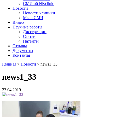
СМИ об NKclinic
Новости
Новости клиники
Мы в СМИ
Видео
Научные работы
Диссертации
Статьи
Патенты
Отзывы
Документы
Контакты
Главная
>
Новости
>
news1_33
news1_33
23.04.2019