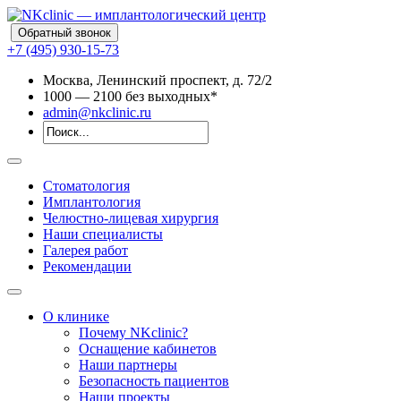
Обратный звонок
+7 (495) 930-15-73
Москва, Ленинский проспект, д. 72/2
10
00
— 21
00
без выходных*
admin@nkclinic.ru
Стоматология
Имплантология
Челюстно-лицевая хирургия
Наши специалисты
Галерея работ
Рекомендации
О клинике
Почему NKclinic?
Оснащение кабинетов
Наши партнеры
Безопасность пациентов
Наши проекты