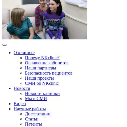
О клинике
Почему NKclinic?
Оснащение кабинетов
Наши партнеры
Безопасность пациентов
Наши проекты
СМИ об NKclinic
Новости
Новости клиники
Мы в СМИ
Видео
Научные работы
Диссертации
Статьи
Патенты