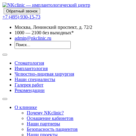
Обратный звонок
+7 (495) 930-15-73
Москва, Ленинский проспект, д. 72/2
10
00
— 21
00
без выходных*
admin@nkclinic.ru
Стоматология
Имплантология
Челюстно-лицевая хирургия
Наши специалисты
Галерея работ
Рекомендации
О клинике
Почему NKclinic?
Оснащение кабинетов
Наши партнеры
Безопасность пациентов
Наши проекты