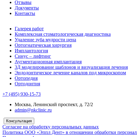
Отзывы
Документы
Контакты
Галерея работ
Комплексная стоматологическая диагностика
Удаление зуба мудрости цена
Ортогнатическая хирургия
Имплантология
Синус – лифтинг
Аугментационная имплантация
3Д моделирование шаблонов и визуализация лечения
Эндодонтическое лечение каналов под микроскопом
Ортопедия
Ортодонтия
+7 (495) 930-15-73
Москва, Ленинский проспект, д. 72/2
admin@nkclinic.ru
Консультация
Согласие на обработку персональных данных
Политика ООО «Эппл Дент» в отношении обработки персона