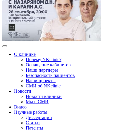
О клинике
Почему NKclinic?
Оснащение кабинетов
Наши партнеры
Безопасность пациентов
Наши проекты
СМИ об NKclinic
Новости
Новости клиники
Мы в СМИ
Видео
Научные работы
Диссертации
Статьи
Патенты