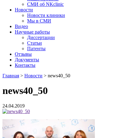
СМИ об NKclinic
Новости
Новости клиники
Мы в СМИ
Видео
Научные работы
Диссертации
Статьи
Патенты
Отзывы
Документы
Контакты
Главная
>
Новости
>
news40_50
news40_50
24.04.2019