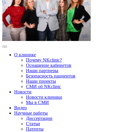
О клинике
Почему NKclinic?
Оснащение кабинетов
Наши партнеры
Безопасность пациентов
Наши проекты
СМИ об NKclinic
Новости
Новости клиники
Мы в СМИ
Видео
Научные работы
Диссертации
Статьи
Патенты