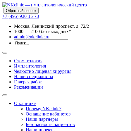
Обратный звонок
+7 (495) 930-15-73
Москва, Ленинский проспект, д. 72/2
10
00
— 21
00
без выходных*
admin@nkclinic.ru
Стоматология
Имплантология
Челюстно-лицевая хирургия
Наши специалисты
Галерея работ
Рекомендации
О клинике
Почему NKclinic?
Оснащение кабинетов
Наши партнеры
Безопасность пациентов
Наши проекты