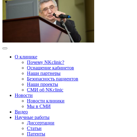
О клинике
Почему NKclinic?
Оснащение кабинетов
Наши партнеры
Безопасность пациентов
Наши проекты
СМИ об NKclinic
Новости
Новости клиники
Мы в СМИ
Видео
Научные работы
Диссертации
Статьи
Патенты