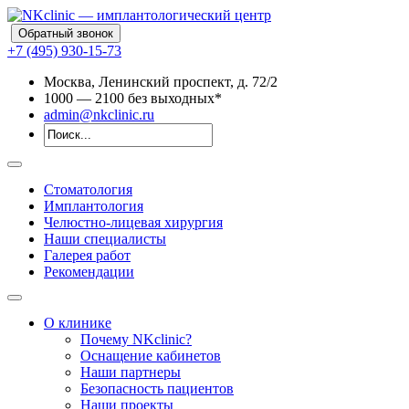
Обратный звонок
+7 (495) 930-15-73
Москва, Ленинский проспект, д. 72/2
10
00
— 21
00
без выходных*
admin@nkclinic.ru
Стоматология
Имплантология
Челюстно-лицевая хирургия
Наши специалисты
Галерея работ
Рекомендации
О клинике
Почему NKclinic?
Оснащение кабинетов
Наши партнеры
Безопасность пациентов
Наши проекты