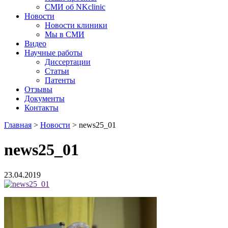
СМИ об NKclinic
Новости
Новости клиники
Мы в СМИ
Видео
Научные работы
Диссертации
Статьи
Патенты
Отзывы
Документы
Контакты
Главная
>
Новости
>
news25_01
news25_01
23.04.2019