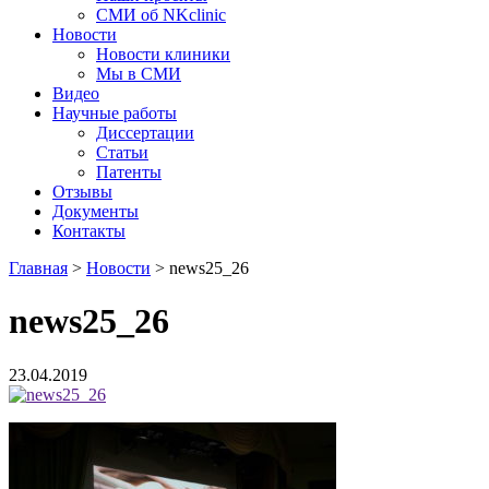
СМИ об NKclinic
Новости
Новости клиники
Мы в СМИ
Видео
Научные работы
Диссертации
Статьи
Патенты
Отзывы
Документы
Контакты
Главная
>
Новости
>
news25_26
news25_26
23.04.2019