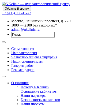
Обратный звонок
+7 (495) 930-15-73
Москва, Ленинский проспект, д. 72/2
10
00
— 21
00
без выходных*
admin@nkclinic.ru
Стоматология
Имплантология
Челюстно-лицевая хирургия
Наши специалисты
Галерея работ
Рекомендации
О клинике
Почему NKclinic?
Оснащение кабинетов
Наши партнеры
Безопасность пациентов
Наши проекты