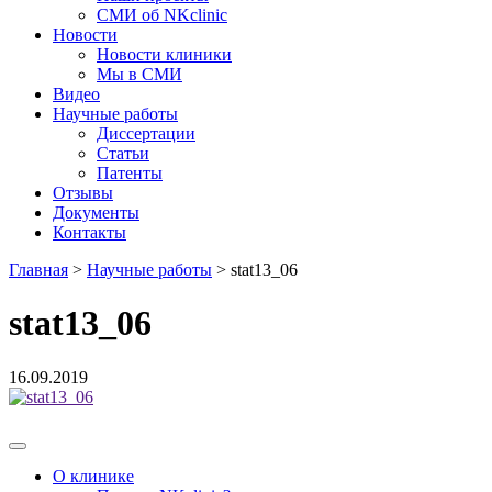
СМИ об NKclinic
Новости
Новости клиники
Мы в СМИ
Видео
Научные работы
Диссертации
Статьи
Патенты
Отзывы
Документы
Контакты
Главная
>
Научные работы
>
stat13_06
stat13_06
16.09.2019
О клинике