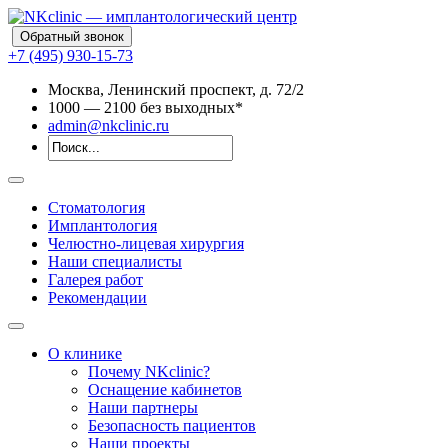
Обратный звонок
+7 (495) 930-15-73
Москва, Ленинский проспект, д. 72/2
10
00
— 21
00
без выходных*
admin@nkclinic.ru
Стоматология
Имплантология
Челюстно-лицевая хирургия
Наши специалисты
Галерея работ
Рекомендации
О клинике
Почему NKclinic?
Оснащение кабинетов
Наши партнеры
Безопасность пациентов
Наши проекты