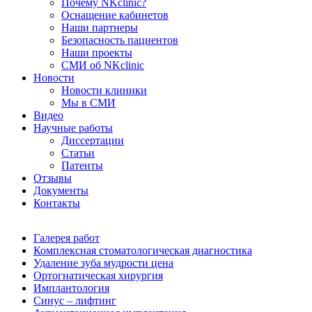
Почему NKclinic?
Оснащение кабинетов
Наши партнеры
Безопасность пациентов
Наши проекты
СМИ об NKclinic
Новости
Новости клиники
Мы в СМИ
Видео
Научные работы
Диссертации
Статьи
Патенты
Отзывы
Документы
Контакты
Галерея работ
Комплексная стоматологическая диагностика
Удаление зуба мудрости цена
Ортогнатическая хирургия
Имплантология
Синус – лифтинг