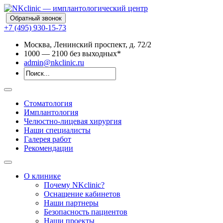
Обратный звонок
+7 (495) 930-15-73
Москва, Ленинский проспект, д. 72/2
10
00
— 21
00
без выходных*
admin@nkclinic.ru
Стоматология
Имплантология
Челюстно-лицевая хирургия
Наши специалисты
Галерея работ
Рекомендации
О клинике
Почему NKclinic?
Оснащение кабинетов
Наши партнеры
Безопасность пациентов
Наши проекты