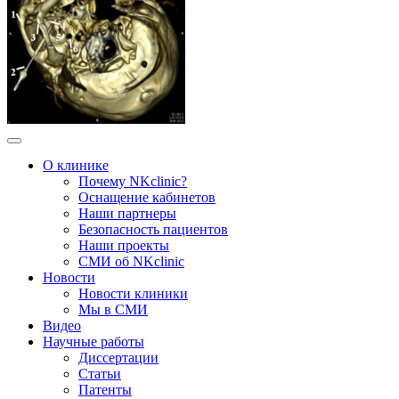
О клинике
Почему NKclinic?
Оснащение кабинетов
Наши партнеры
Безопасность пациентов
Наши проекты
СМИ об NKclinic
Новости
Новости клиники
Мы в СМИ
Видео
Научные работы
Диссертации
Статьи
Патенты