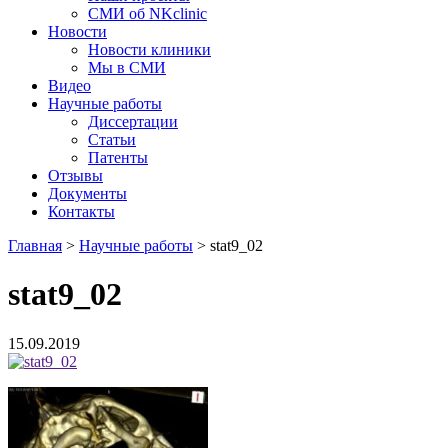
СМИ об NKclinic
Новости
Новости клиники
Мы в СМИ
Видео
Научные работы
Диссертации
Статьи
Патенты
Отзывы
Документы
Контакты
Главная
>
Научные работы
>
stat9_02
stat9_02
15.09.2019