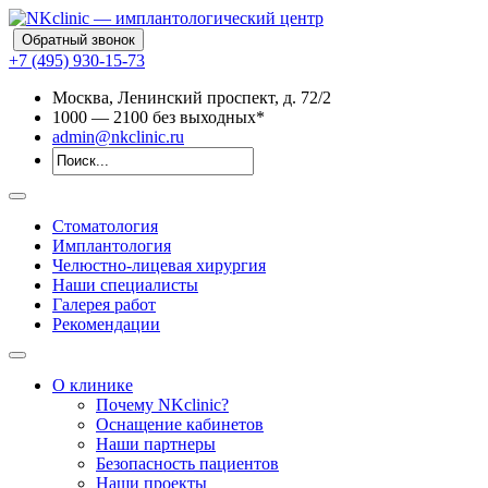
Обратный звонок
+7 (495) 930-15-73
Москва, Ленинский проспект, д. 72/2
10
00
— 21
00
без выходных*
admin@nkclinic.ru
Стоматология
Имплантология
Челюстно-лицевая хирургия
Наши специалисты
Галерея работ
Рекомендации
О клинике
Почему NKclinic?
Оснащение кабинетов
Наши партнеры
Безопасность пациентов
Наши проекты