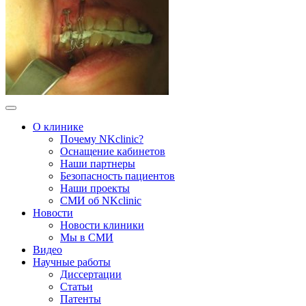
О клинике
Почему NKclinic?
Оснащение кабинетов
Наши партнеры
Безопасность пациентов
Наши проекты
СМИ об NKclinic
Новости
Новости клиники
Мы в СМИ
Видео
Научные работы
Диссертации
Статьи
Патенты