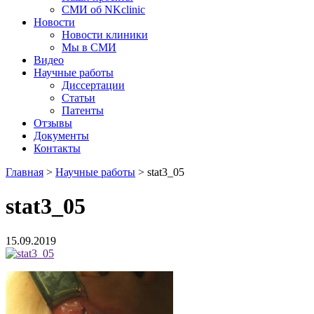
СМИ об NKclinic
Новости
Новости клиники
Мы в СМИ
Видео
Научные работы
Диссертации
Статьи
Патенты
Отзывы
Документы
Контакты
Главная
>
Научные работы
>
stat3_05
stat3_05
15.09.2019