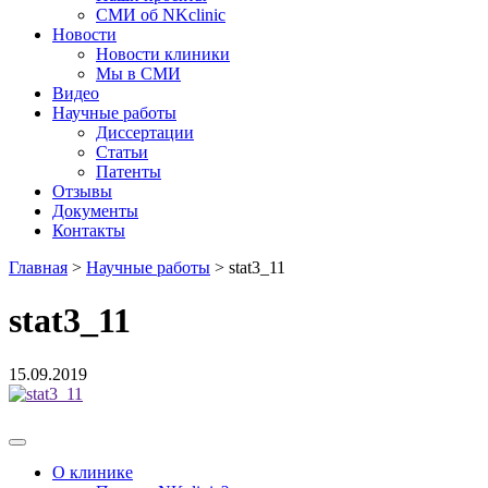
СМИ об NKclinic
Новости
Новости клиники
Мы в СМИ
Видео
Научные работы
Диссертации
Статьи
Патенты
Отзывы
Документы
Контакты
Главная
>
Научные работы
>
stat3_11
stat3_11
15.09.2019
О клинике