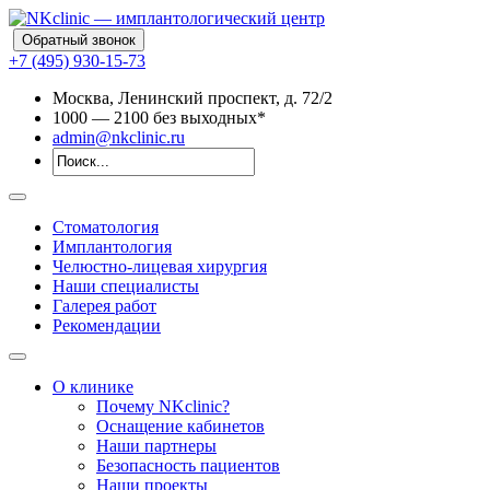
Обратный звонок
+7 (495) 930-15-73
Москва, Ленинский проспект, д. 72/2
10
00
— 21
00
без выходных*
admin@nkclinic.ru
Стоматология
Имплантология
Челюстно-лицевая хирургия
Наши специалисты
Галерея работ
Рекомендации
О клинике
Почему NKclinic?
Оснащение кабинетов
Наши партнеры
Безопасность пациентов
Наши проекты