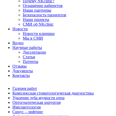
Почему NKclinic?
Оснащение кабинетов
Наши партнеры
Безопасность пациентов
Наши проекты
СМИ об NKclinic
Новости
Новости клиники
Мы в СМИ
Видео
Научные работы
Диссертации
Статьи
Патенты
Отзывы
Документы
Контакты
Галерея работ
Комплексная стоматологическая диагностика
Удаление зуба мудрости цена
Ортогнатическая хирургия
Имплантология
Синус – лифтинг