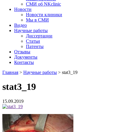
СМИ об NKclinic
Новости
Новости клиники
Мы в СМИ
Видео
Научные работы
Диссертации
Статьи
Патенты
Отзывы
Документы
Контакты
Главная
>
Научные работы
>
stat3_19
stat3_19
15.09.2019