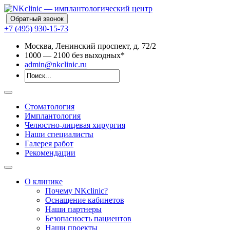
Обратный звонок
+7 (495) 930-15-73
Москва, Ленинский проспект, д. 72/2
10
00
— 21
00
без выходных*
admin@nkclinic.ru
Стоматология
Имплантология
Челюстно-лицевая хирургия
Наши специалисты
Галерея работ
Рекомендации
О клинике
Почему NKclinic?
Оснащение кабинетов
Наши партнеры
Безопасность пациентов
Наши проекты