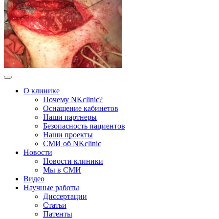
О клинике
Почему NKclinic?
Оснащение кабинетов
Наши партнеры
Безопасность пациентов
Наши проекты
СМИ об NKclinic
Новости
Новости клиники
Мы в СМИ
Видео
Научные работы
Диссертации
Статьи
Патенты