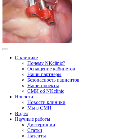
О клинике
Почему NKclinic?
Оснащение кабинетов
Наши партнеры
Безопасность пациентов
Наши проекты
СМИ об NKclinic
Новости
Новости клиники
Мы в СМИ
Видео
Научные работы
Диссертации
Статьи
Патенты