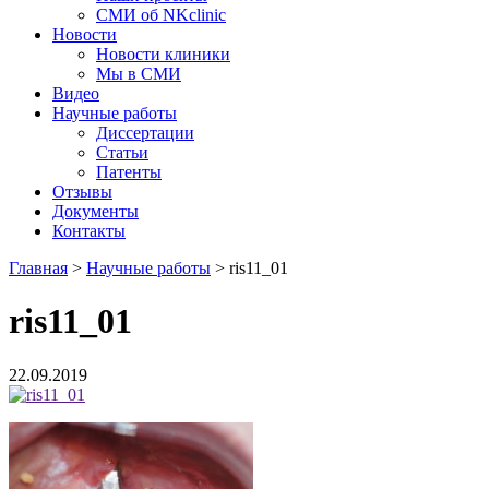
СМИ об NKclinic
Новости
Новости клиники
Мы в СМИ
Видео
Научные работы
Диссертации
Статьи
Патенты
Отзывы
Документы
Контакты
Главная
>
Научные работы
>
ris11_01
ris11_01
22.09.2019