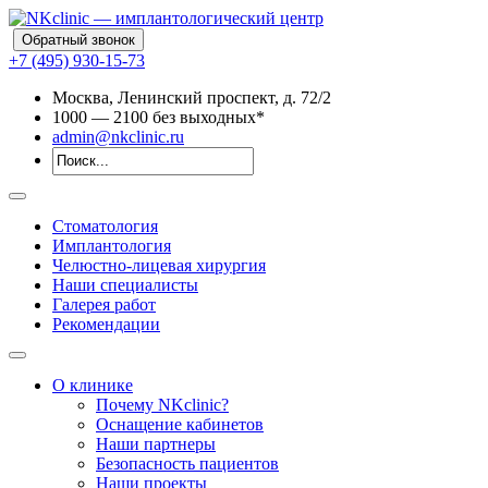
Обратный звонок
+7 (495) 930-15-73
Москва, Ленинский проспект, д. 72/2
10
00
— 21
00
без выходных*
admin@nkclinic.ru
Стоматология
Имплантология
Челюстно-лицевая хирургия
Наши специалисты
Галерея работ
Рекомендации
О клинике
Почему NKclinic?
Оснащение кабинетов
Наши партнеры
Безопасность пациентов
Наши проекты