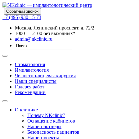
Обратный звонок
+7 (495) 930-15-73
Москва, Ленинский проспект, д. 72/2
10
00
— 21
00
без выходных*
admin@nkclinic.ru
Стоматология
Имплантология
Челюстно-лицевая хирургия
Наши специалисты
Галерея работ
Рекомендации
О клинике
Почему NKclinic?
Оснащение кабинетов
Наши партнеры
Безопасность пациентов
Наши проекты