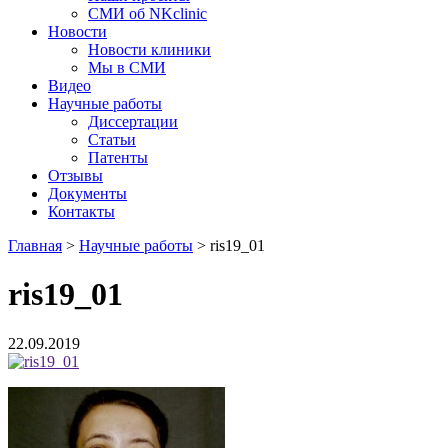
СМИ об NKclinic
Новости
Новости клиники
Мы в СМИ
Видео
Научные работы
Диссертации
Статьи
Патенты
Отзывы
Документы
Контакты
Главная
>
Научные работы
>
ris19_01
ris19_01
22.09.2019