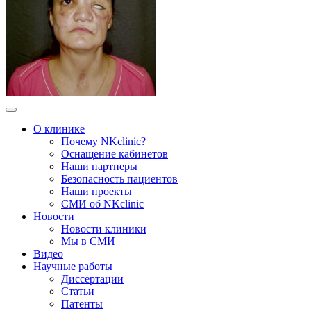
О клинике
Почему NKclinic?
Оснащение кабинетов
Наши партнеры
Безопасность пациентов
Наши проекты
СМИ об NKclinic
Новости
Новости клиники
Мы в СМИ
Видео
Научные работы
Диссертации
Статьи
Патенты