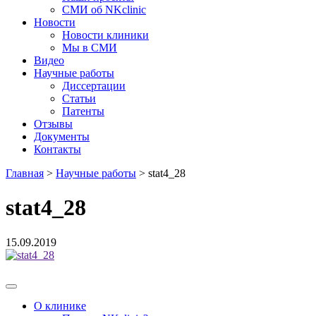
СМИ об NKclinic
Новости
Новости клиники
Мы в СМИ
Видео
Научные работы
Диссертации
Статьи
Патенты
Отзывы
Документы
Контакты
Главная
>
Научные работы
>
stat4_28
stat4_28
15.09.2019
О клинике