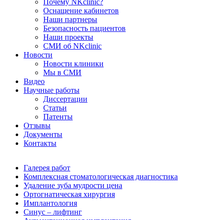
Почему NKclinic?
Оснащение кабинетов
Наши партнеры
Безопасность пациентов
Наши проекты
СМИ об NKclinic
Новости
Новости клиники
Мы в СМИ
Видео
Научные работы
Диссертации
Статьи
Патенты
Отзывы
Документы
Контакты
Галерея работ
Комплексная стоматологическая диагностика
Удаление зуба мудрости цена
Ортогнатическая хирургия
Имплантология
Синус – лифтинг