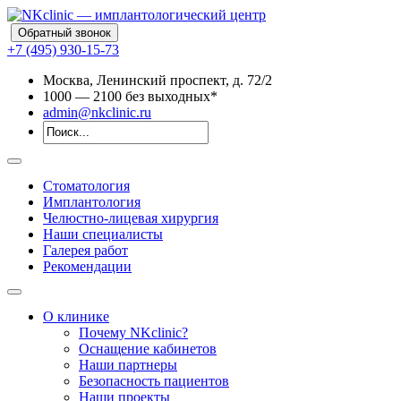
Обратный звонок
+7 (495) 930-15-73
Москва, Ленинский проспект, д. 72/2
10
00
— 21
00
без выходных*
admin@nkclinic.ru
Стоматология
Имплантология
Челюстно-лицевая хирургия
Наши специалисты
Галерея работ
Рекомендации
О клинике
Почему NKclinic?
Оснащение кабинетов
Наши партнеры
Безопасность пациентов
Наши проекты