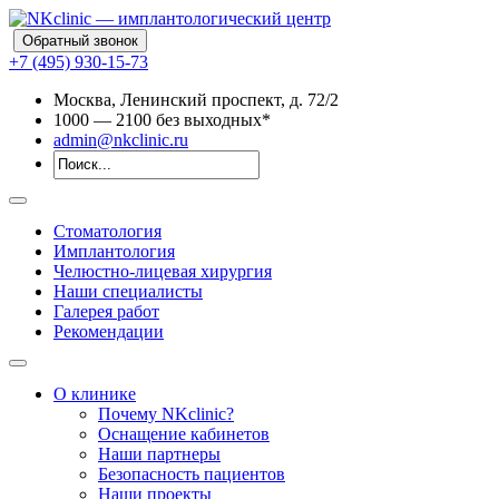
Обратный звонок
+7 (495) 930-15-73
Москва, Ленинский проспект, д. 72/2
10
00
— 21
00
без выходных*
admin@nkclinic.ru
Стоматология
Имплантология
Челюстно-лицевая хирургия
Наши специалисты
Галерея работ
Рекомендации
О клинике
Почему NKclinic?
Оснащение кабинетов
Наши партнеры
Безопасность пациентов
Наши проекты