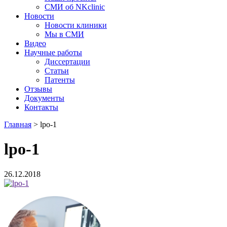
СМИ об NKclinic
Новости
Новости клиники
Мы в СМИ
Видео
Научные работы
Диссертации
Статьи
Патенты
Отзывы
Документы
Контакты
Главная
>
lpo-1
lpo-1
26.12.2018