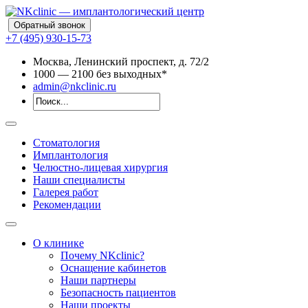
Обратный звонок
+7 (495) 930-15-73
Москва, Ленинский проспект, д. 72/2
10
00
— 21
00
без выходных*
admin@nkclinic.ru
Стоматология
Имплантология
Челюстно-лицевая хирургия
Наши специалисты
Галерея работ
Рекомендации
О клинике
Почему NKclinic?
Оснащение кабинетов
Наши партнеры
Безопасность пациентов
Наши проекты