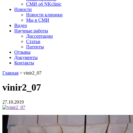
СМИ об NKclinic
Новости
Новости клиники
Мы в СМИ
Видео
Научные работы
Диссертации
Статьи
Патенты
Отзывы
Документы
Контакты
Главная
>
vinir2_07
vinir2_07
27.10.2019