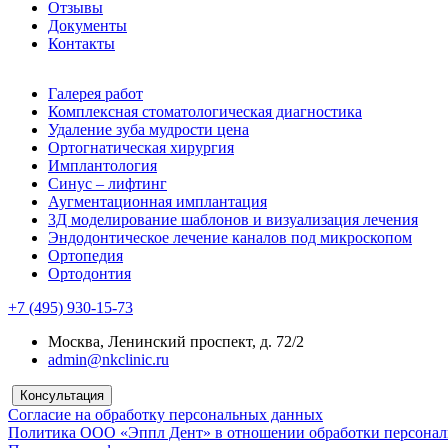
Отзывы
Документы
Контакты
Галерея работ
Комплексная стоматологическая диагностика
Удаление зуба мудрости цена
Ортогнатическая хирургия
Имплантология
Синус – лифтинг
Аугментационная имплантация
3Д моделирование шаблонов и визуализация лечения
Эндодонтическое лечение каналов под микроскопом
Ортопедия
Ортодонтия
+7 (495) 930-15-73
Москва, Ленинский проспект, д. 72/2
admin@nkclinic.ru
Консультация
Согласие на обработку персональных данных
Политика ООО «Эппл Дент» в отношении обработки персона