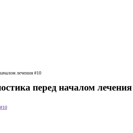
началом лечения #10
ностика перед началом лечения