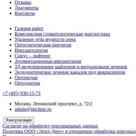
Отзывы
Документы
Контакты
Галерея работ
Комплексная стоматологическая диагностика
Удаление зуба мудрости цена
Ортогнатическая хирургия
Имплантология
Синус – лифтинг
Аугментационная имплантация
3Д моделирование шаблонов и визуализация лечения
Эндодонтическое лечение каналов под микроскопом
Ортопедия
Ортодонтия
+7 (495) 930-15-73
Москва, Ленинский проспект, д. 72/2
admin@nkclinic.ru
Консультация
Согласие на обработку персональных данных
Политика ООО «Эппл Дент» в отношении обработки персона