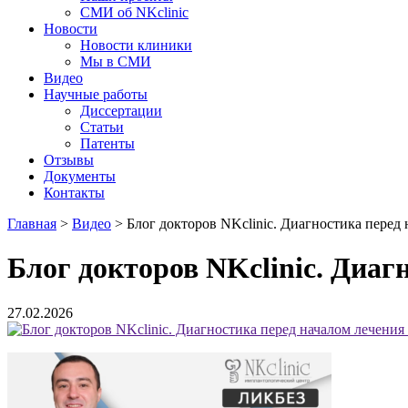
СМИ об NKclinic
Новости
Новости клиники
Мы в СМИ
Видео
Научные работы
Диссертации
Статьи
Патенты
Отзывы
Документы
Контакты
Главная
>
Видео
>
Блог докторов NKclinic. Диагностика перед 
Блог докторов NKclinic. Диаг
27.02.2026