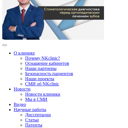
О клинике
Почему NKclinic?
Оснащение кабинетов
Наши партнеры
Безопасность пациентов
Наши проекты
СМИ об NKclinic
Новости
Новости клиники
Мы в СМИ
Видео
Научные работы
Диссертации
Статьи
Патенты