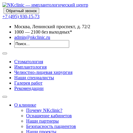
Обратный звонок
+7 (495) 930-15-73
Москва, Ленинский проспект, д. 72/2
10
00
— 21
00
без выходных*
admin@nkclinic.ru
Стоматология
Имплантология
Челюстно-лицевая хирургия
Наши специалисты
Галерея работ
Рекомендации
О клинике
Почему NKclinic?
Оснащение кабинетов
Наши партнеры
Безопасность пациентов
Наши проекты