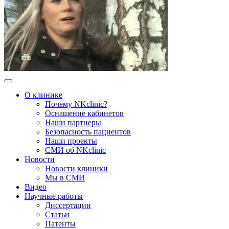
О клинике
Почему NKclinic?
Оснащение кабинетов
Наши партнеры
Безопасность пациентов
Наши проекты
СМИ об NKclinic
Новости
Новости клиники
Мы в СМИ
Видео
Научные работы
Диссертации
Статьи
Патенты