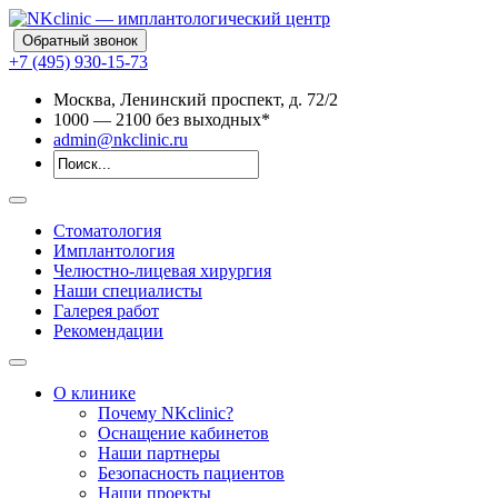
Обратный звонок
+7 (495) 930-15-73
Москва, Ленинский проспект, д. 72/2
10
00
— 21
00
без выходных*
admin@nkclinic.ru
Стоматология
Имплантология
Челюстно-лицевая хирургия
Наши специалисты
Галерея работ
Рекомендации
О клинике
Почему NKclinic?
Оснащение кабинетов
Наши партнеры
Безопасность пациентов
Наши проекты