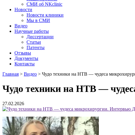
СМИ об NKclinic
Новости
Новости клиники
Мы в СМИ
Видео
Научные работы
Диссертации
Статьи
Патенты
Отзывы
Документы
Контакты
Главная
>
Видео
>
Чудо техники на НТВ — чудеса микрохирур
Чудо техники на НТВ — чуде
27.02.2026