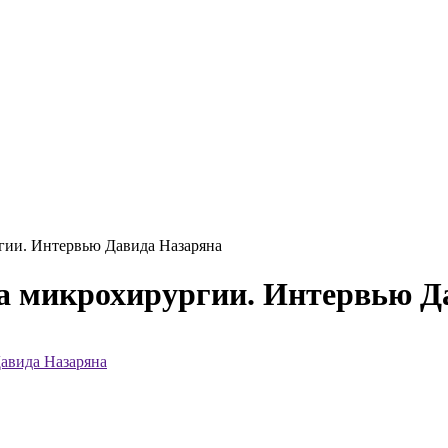
гии. Интервью Давида Назаряна
са микрохирургии. Интервью Д