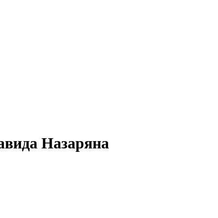
авида Назаряна