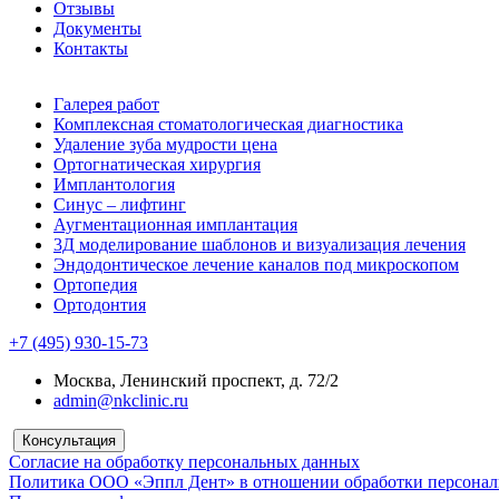
Отзывы
Документы
Контакты
Галерея работ
Комплексная стоматологическая диагностика
Удаление зуба мудрости цена
Ортогнатическая хирургия
Имплантология
Синус – лифтинг
Аугментационная имплантация
3Д моделирование шаблонов и визуализация лечения
Эндодонтическое лечение каналов под микроскопом
Ортопедия
Ортодонтия
+7 (495) 930-15-73
Москва, Ленинский проспект, д. 72/2
admin@nkclinic.ru
Консультация
Согласие на обработку персональных данных
Политика ООО «Эппл Дент» в отношении обработки персона