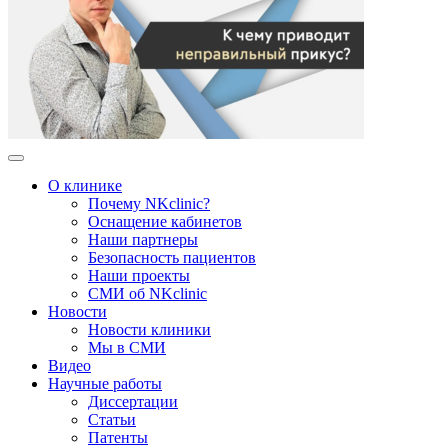
О клинике
Почему NKclinic?
Оснащение кабинетов
Наши партнеры
Безопасность пациентов
Наши проекты
СМИ об NKclinic
Новости
Новости клиники
Мы в СМИ
Видео
Научные работы
Диссертации
Статьи
Патенты