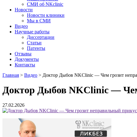
СМИ об NKclinic
Новости
Новости клиники
Мы в СМИ
Видео
Научные работы
Диссертации
Статьи
Патенты
Отзывы
Документы
Контакты
Главная
>
Видео
>
Доктор Дыбов NKClinic — Чем грозит непр
Доктор Дыбов NKClinic — Че
27.02.2026