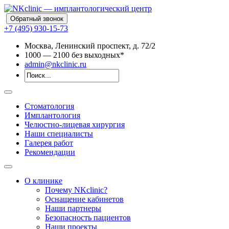
Обратный звонок
+7 (495) 930-15-73
Москва, Ленинский проспект, д. 72/2
10
00
— 21
00
без выходных*
admin@nkclinic.ru
Стоматология
Имплантология
Челюстно-лицевая хирургия
Наши специалисты
Галерея работ
Рекомендации
О клинике
Почему NKclinic?
Оснащение кабинетов
Наши партнеры
Безопасность пациентов
Наши проекты