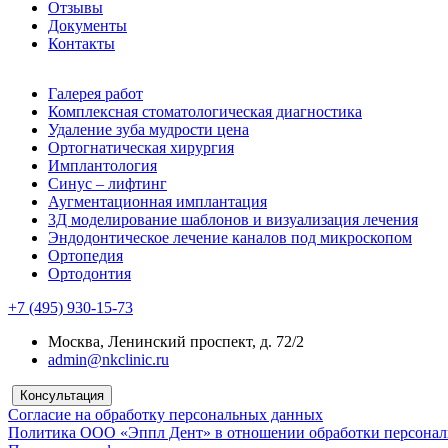
Отзывы
Документы
Контакты
Галерея работ
Комплексная стоматологическая диагностика
Удаление зуба мудрости цена
Ортогнатическая хирургия
Имплантология
Синус – лифтинг
Аугментационная имплантация
3Д моделирование шаблонов и визуализация лечения
Эндодонтическое лечение каналов под микроскопом
Ортопедия
Ортодонтия
+7 (495) 930-15-73
Москва, Ленинский проспект, д. 72/2
admin@nkclinic.ru
Консультация
Согласие на обработку персональных данных
Политика ООО «Эппл Дент» в отношении обработки персона