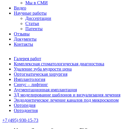
Мы в СМИ
Видео
Научные работы
Диссертации
Статьи
Патенты
Отзывы
Документы
Контакты
Галерея работ
Комплексная стоматологическая диагностика
Удаление зуба мудрости цена
Ортогнатическая хирургия
Имплантология
Синус – лифтинг
Аугментационная имплантация
3Д моделирование шаблонов и визуализация лечения
Эндодонтическое лечение каналов под микроскопом
Ортопедия
Ортодонтия
+7 (495) 930-15-73