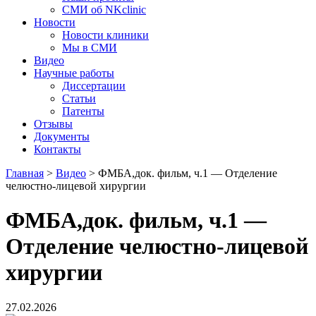
СМИ об NKclinic
Новости
Новости клиники
Мы в СМИ
Видео
Научные работы
Диссертации
Статьи
Патенты
Отзывы
Документы
Контакты
Главная
>
Видео
>
ФМБА,док. фильм, ч.1 — Отделение
челюстно-лицевой хирургии
ФМБА,док. фильм, ч.1 —
Отделение челюстно-лицевой
хирургии
27.02.2026