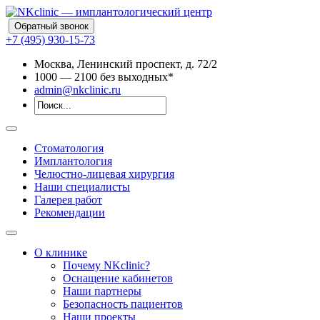
Обратный звонок
+7 (495) 930-15-73
Москва, Ленинский проспект, д. 72/2
10
00
— 21
00
без выходных*
admin@nkclinic.ru
Стоматология
Имплантология
Челюстно-лицевая хирургия
Наши специалисты
Галерея работ
Рекомендации
О клинике
Почему NKclinic?
Оснащение кабинетов
Наши партнеры
Безопасность пациентов
Наши проекты