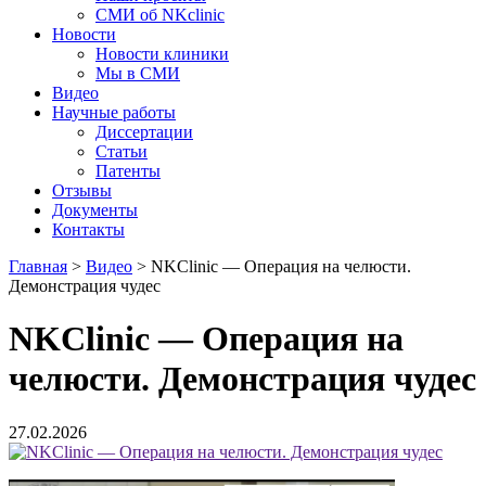
СМИ об NKclinic
Новости
Новости клиники
Мы в СМИ
Видео
Научные работы
Диссертации
Статьи
Патенты
Отзывы
Документы
Контакты
Главная
>
Видео
>
NKClinic — Операция на челюсти.
Демонстрация чудес
NKClinic — Операция на
челюсти. Демонстрация чудес
27.02.2026