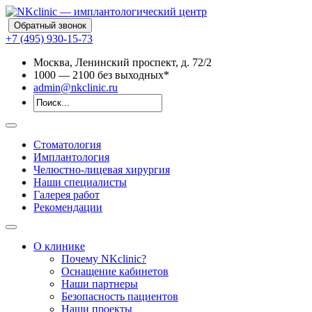
Обратный звонок
+7 (495) 930-15-73
Москва, Ленинский проспект, д. 72/2
10
00
— 21
00
без выходных*
admin@nkclinic.ru
Стоматология
Имплантология
Челюстно-лицевая хирургия
Наши специалисты
Галерея работ
Рекомендации
О клинике
Почему NKclinic?
Оснащение кабинетов
Наши партнеры
Безопасность пациентов
Наши проекты