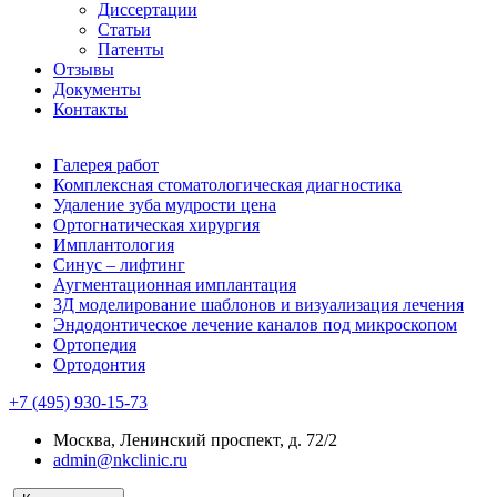
Диссертации
Статьи
Патенты
Отзывы
Документы
Контакты
Галерея работ
Комплексная стоматологическая диагностика
Удаление зуба мудрости цена
Ортогнатическая хирургия
Имплантология
Синус – лифтинг
Аугментационная имплантация
3Д моделирование шаблонов и визуализация лечения
Эндодонтическое лечение каналов под микроскопом
Ортопедия
Ортодонтия
+7 (495) 930-15-73
Москва, Ленинский проспект, д. 72/2
admin@nkclinic.ru