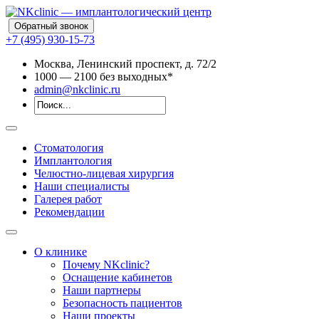
Обратный звонок
+7 (495) 930-15-73
Москва, Ленинский проспект, д. 72/2
10
00
— 21
00
без выходных*
admin@nkclinic.ru
Стоматология
Имплантология
Челюстно-лицевая хирургия
Наши специалисты
Галерея работ
Рекомендации
О клинике
Почему NKclinic?
Оснащение кабинетов
Наши партнеры
Безопасность пациентов
Наши проекты