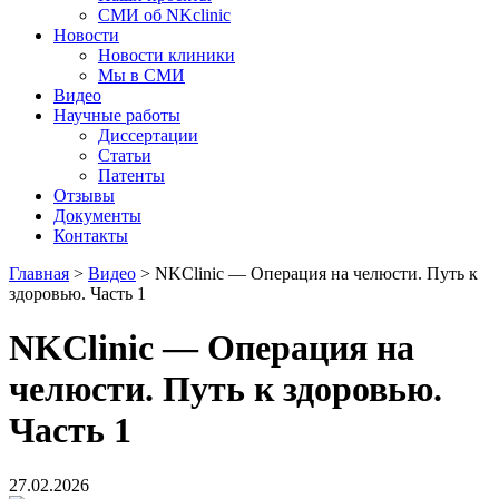
СМИ об NKclinic
Новости
Новости клиники
Мы в СМИ
Видео
Научные работы
Диссертации
Статьи
Патенты
Отзывы
Документы
Контакты
Главная
>
Видео
>
NKClinic — Операция на челюсти. Путь к
здоровью. Часть 1
NKClinic — Операция на
челюсти. Путь к здоровью.
Часть 1
27.02.2026