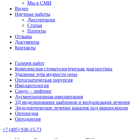
Мы в СМИ
Видео
Научные работы
Диссертации
Статьи
Патенты
Отзывы
Документы
Контакты
Галерея работ
Комплексная стоматологическая диагностика
Удаление зуба мудрости цена
Ортогнатическая хирургия
Имплантология
Синус – лифтинг
Аугментационная имплантация
3Д моделирование шаблонов и визуализация лечения
Эндодонтическое лечение каналов под микроскопом
Ортопедия
Ортодонтия
+7 (495) 930-15-73