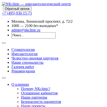
Обратный звонок
+7 (495) 930-15-73
Москва, Ленинский проспект, д. 72/2
10
00
— 21
00
без выходных*
admin@nkclinic.ru
Стоматология
Имплантология
Челюстно-лицевая хирургия
Наши специалисты
Галерея работ
Рекомендации
О клинике
Почему NKclinic?
Оснащение кабинетов
Наши партнеры
Безопасность пациентов
Наши проекты