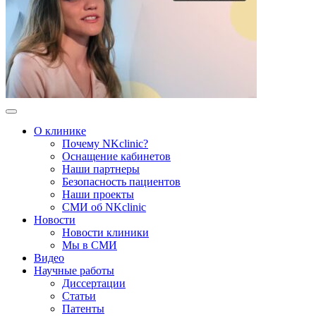
О клинике
Почему NKclinic?
Оснащение кабинетов
Наши партнеры
Безопасность пациентов
Наши проекты
СМИ об NKclinic
Новости
Новости клиники
Мы в СМИ
Видео
Научные работы
Диссертации
Статьи
Патенты