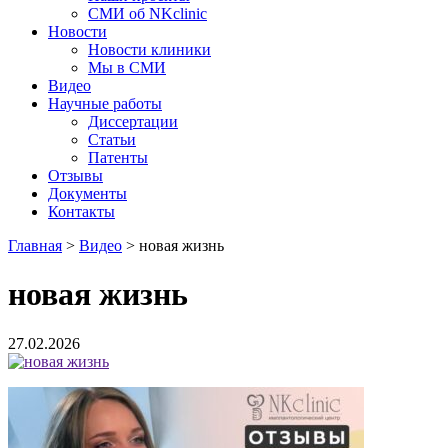
СМИ об NKclinic
Новости
Новости клиники
Мы в СМИ
Видео
Научные работы
Диссертации
Статьи
Патенты
Отзывы
Документы
Контакты
Главная
>
Видео
>
новая жизнь
новая жизнь
27.02.2026