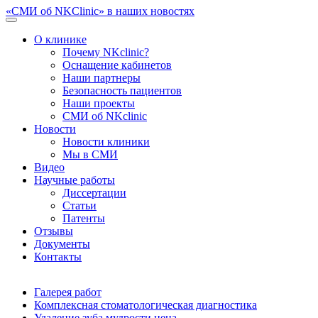
«СМИ об NKClinic» в наших новостях
О клинике
Почему NKclinic?
Оснащение кабинетов
Наши партнеры
Безопасность пациентов
Наши проекты
СМИ об NKclinic
Новости
Новости клиники
Мы в СМИ
Видео
Научные работы
Диссертации
Статьи
Патенты
Отзывы
Документы
Контакты
Галерея работ
Комплексная стоматологическая диагностика
Удаление зуба мудрости цена