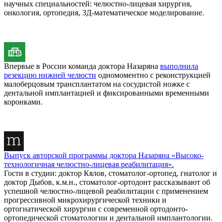
научных специальностей: челюстно-лицевая хирургия,
онкология, ортопедия, 3Д-математическое моделирование.
Впервые в России команда доктора Назаряна
выполнила
резекцию нижней челюсти
одномоментно с реконструкцией
малоберцовым трансплантатом на сосудистой ножке с
дентальной имплантацией и фиксированными временными
коронками.
Выпуск авторской программы доктора Назаряна «Высоко-
технологичная челюстно-лицевая реабилитация».
Гости в студии: доктор Кялов, стоматолог-ортопед, гнатолог и
доктор Дыбов, к.м.н., стоматолог-ортодонт рассказывают об
успешной челюстно-лицевой реабилитации с применением
прогрессивной микрохирургической техники и
ортогнатической хирургии с современной ортодонто-
ортопедической стоматологии и дентальной имплантологии.