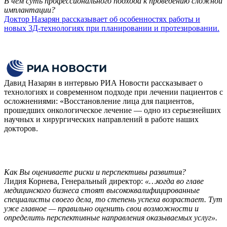
В чем суть профессионального подхода к проведению сложной
имплантации?
Доктор Назарян рассказывает об особенностях работы и
новых 3Д-технологиях при планировании и протезировании.
Давид Назарян в интервью РИА Новости рассказывает о
технологиях и современном подходе при лечении пациентов с
осложнениями: «Восстановление лица для пациентов,
прошедших онкологическое лечение — одно из серьезнейших
научных и хирургических направлений в работе наших
докторов.
Как Вы оцениваете риски и перспективы развития?
Лидия Корнева, Генеральный директор:
«…когда во главе
медицинского бизнеса стоят высококвалифицированные
специалисты своего дела, то степень успеха возрастает. Тут
уже главное — правильно оценить свои возможности и
определить перспективные направления оказываемых услуг».