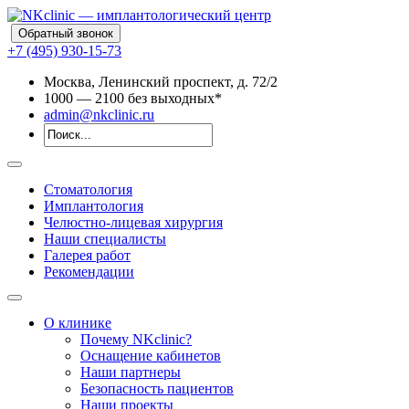
Обратный звонок
+7 (495) 930-15-73
Москва, Ленинский проспект, д. 72/2
10
00
— 21
00
без выходных*
admin@nkclinic.ru
Стоматология
Имплантология
Челюстно-лицевая хирургия
Наши специалисты
Галерея работ
Рекомендации
О клинике
Почему NKclinic?
Оснащение кабинетов
Наши партнеры
Безопасность пациентов
Наши проекты