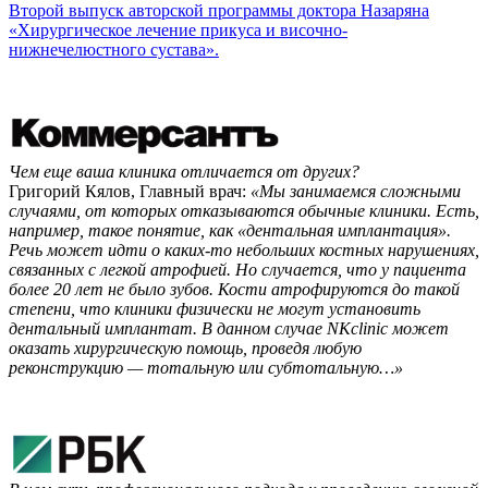
Второй выпуск авторской программы доктора Назаряна
«Хирургическое лечение прикуса и височно-
нижнечелюстного сустава».
Чем еще ваша клиника отличается от других?
Григорий Кялов, Главный врач:
«Мы занимаемся сложными
случаями, от которых отказываются обычные клиники. Есть,
например, такое понятие, как «дентальная имплантация».
Речь может идти о каких-то небольших костных нарушениях,
связанных с легкой атрофией. Но случается, что у пациента
более 20 лет не было зубов. Кости атрофируются до такой
степени, что клиники физически не могут установить
дентальный имплантат. В данном случае NKclinic может
оказать хирургическую помощь, проведя любую
реконструкцию — тотальную или субтотальную…»