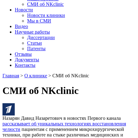
СМИ об NKclinic
Новости
Новости клиники
Мы в СМИ
Видео
Научные работы
Диссертации
Статьи
Патенты
Отзывы
Документы
Контакты
Главная
>
О клинике
>
СМИ об NKclinic
СМИ об NKclinic
Назарян Давид Назаретович в новостях Первого канала
рассказывает об уникальных технологиях восстановления
челюсти
пациентам с применением микрохирургической
техники, при работе на стыке различных медицинских и