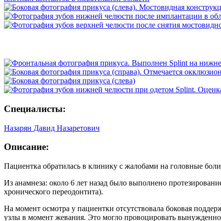
Специалисты:
Назарян Давид Назаретович
Описание:
Пациентка обратилась в клинику с жалобами на головные бол
Из анамнеза: около 6 лет назад было выполнено протезировани
хронического переодонтита).
На момент осмотра у пациентки отсутствовала боковая поддер
узлы в момент жевания. Это могло провоцировать вынужденн