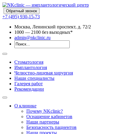
Обратный звонок
+7 (495) 930-15-73
Москва, Ленинский проспект, д. 72/2
10
00
— 21
00
без выходных*
admin@nkclinic.ru
Стоматология
Имплантология
Челюстно-лицевая хирургия
Наши специалисты
Галерея работ
Рекомендации
О клинике
Почему NKclinic?
Оснащение кабинетов
Наши партнеры
Безопасность пациентов
Наши проекты