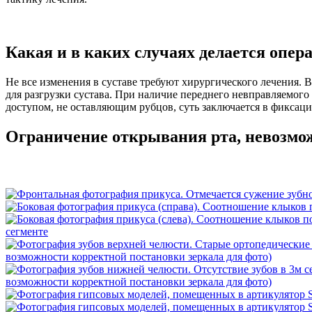
Какая и в каких случаях делается опера
Не все изменения в суставе требуют хирургического лечения. 
для разгрузки сустава. При наличие переднего невправляемого
доступом, не оставляющим рубцов, суть заключается в фиксац
Ограничение открывания рта, невозмож