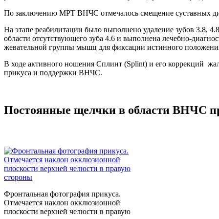
По заключению МРТ ВНЧС отмечалось смещение суставных диск
На этапе реабилитации было выполнено удаление зубов 3.8, 4
области отсутствующего зуба 4.6 и выполнена лечебно-диагно
жевательной группы мышц для фиксации истинного положени
В ходе активного ношения Сплинт (Splint) и его коррекций ж
прикуса и поддержки ВНЧС.
Постоянные щелчки в области ВНЧС п
Фронтальная фотография прикуса.
Отмечается наклон окклюзионной
плоскости верхней челюсти в правую