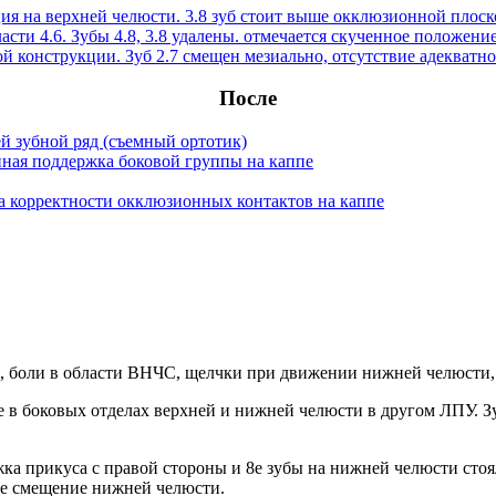
После
и, боли в области ВНЧС, щелчки при движении нижней челюсти,
е в боковых отделах верхней и нижней челюсти в другом ЛПУ. З
жка прикуса с правой стороны и 8е зубы на нижней челюсти сто
ое смещение нижней челюсти.