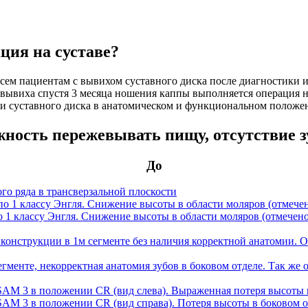
ция на суставе?
Всем пациентам с вывихом суставного диска после диагностики 
 вывиха спустя 3 месяца ношения каппы выполняется операция н
ии суставного диска в анатомическом и функциональном положе
ность пережевывать пищу, отсутствие з
До