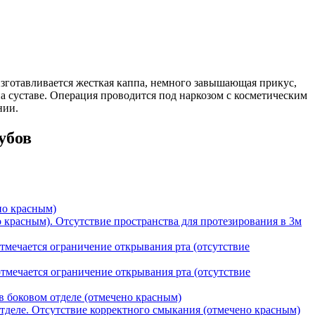
изготавливается жесткая каппа, немного завышающая прикус,
а суставе. Операция проводится под наркозом с косметическим
нии.
убов