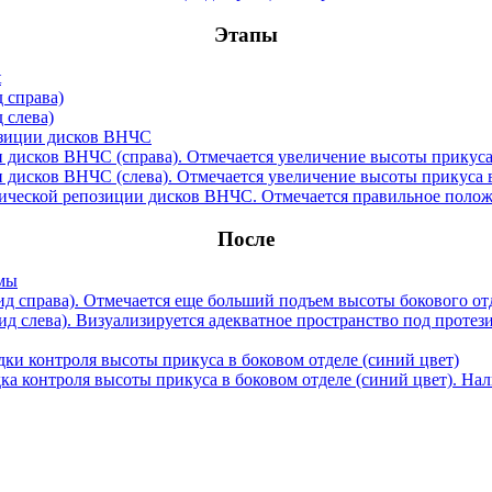
Этапы
После