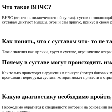
Что такое ВНЧС?
ВНЧС (височно- нижнечелюстной сустав)- сустав позволяющий 
суставам диктуют мышцы, зубы и сам прикус, прикус в своём ро
Как понять, что с суставом что- то не т
Такие явления как щелчки, хруст в суставе, ограничение откр
Почему в суставе могут происходить и
Как только происходят нарушения в прикусе (потеря боковых 
происходит перегрузка сустава, которая может привести к отры
Какую диагностику необходимо пройти,
Необходимо обратится к специалисту, который на основании в
тактику лечения.