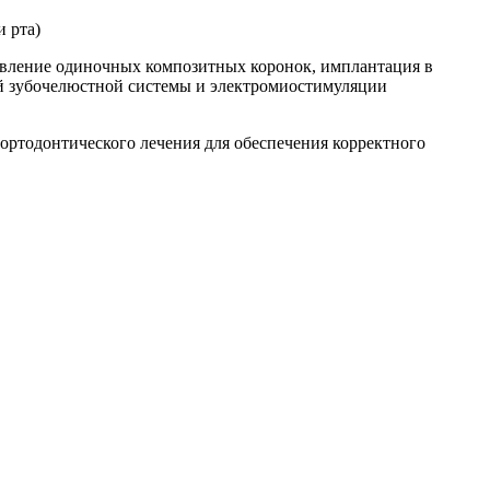
 рта)
товление одиночных композитных коронок, имплантация в
кой зубочелюстной системы и электромиостимуляции
ортодонтического лечения для обеспечения корректного