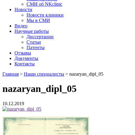
СМИ об NKclinic
Новости
Новости клиники
Мы в СМИ
Видео
Научные работы
Диссертации
Статьи
Патенты
Отзывы
Документы
Контакты
Главная
>
Наши специалисты
>
nazaryan_dipl_05
nazaryan_dipl_05
10.12.2019