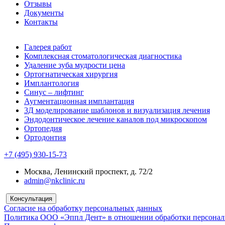
Отзывы
Документы
Контакты
Галерея работ
Комплексная стоматологическая диагностика
Удаление зуба мудрости цена
Ортогнатическая хирургия
Имплантология
Синус – лифтинг
Аугментационная имплантация
3Д моделирование шаблонов и визуализация лечения
Эндодонтическое лечение каналов под микроскопом
Ортопедия
Ортодонтия
+7 (495) 930-15-73
Москва, Ленинский проспект, д. 72/2
admin@nkclinic.ru
Консультация
Согласие на обработку персональных данных
Политика ООО «Эппл Дент» в отношении обработки персона