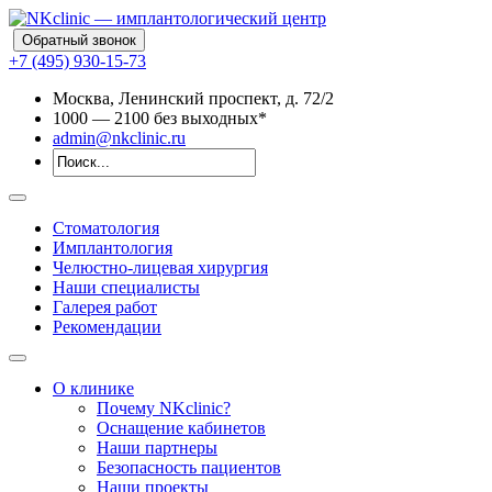
Обратный звонок
+7 (495) 930-15-73
Москва, Ленинский проспект, д. 72/2
10
00
— 21
00
без выходных*
admin@nkclinic.ru
Стоматология
Имплантология
Челюстно-лицевая хирургия
Наши специалисты
Галерея работ
Рекомендации
О клинике
Почему NKclinic?
Оснащение кабинетов
Наши партнеры
Безопасность пациентов
Наши проекты