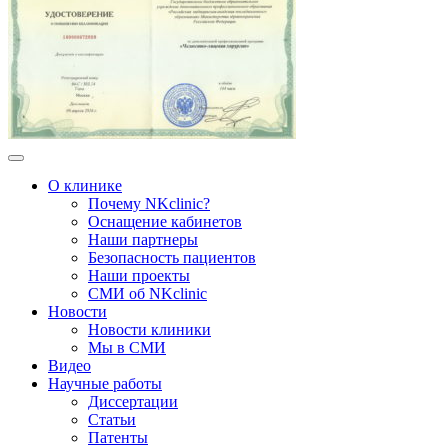
О клинике
Почему NKclinic?
Оснащение кабинетов
Наши партнеры
Безопасность пациентов
Наши проекты
СМИ об NKclinic
Новости
Новости клиники
Мы в СМИ
Видео
Научные работы
Диссертации
Статьи
Патенты