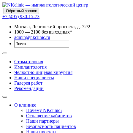
Обратный звонок
+7 (495) 930-15-73
Москва, Ленинский проспект, д. 72/2
10
00
— 21
00
без выходных*
admin@nkclinic.ru
Стоматология
Имплантология
Челюстно-лицевая хирургия
Наши специалисты
Галерея работ
Рекомендации
О клинике
Почему NKclinic?
Оснащение кабинетов
Наши партнеры
Безопасность пациентов
Наши проекты