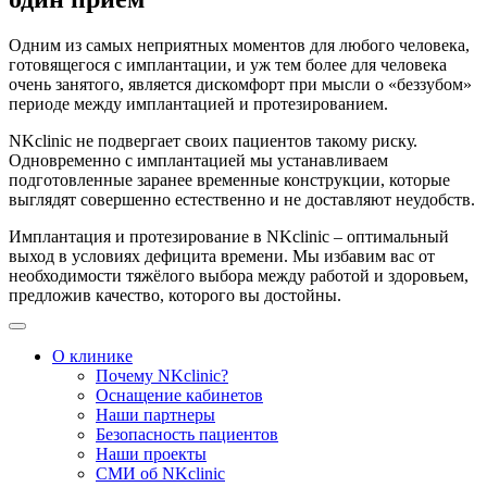
Одним из самых неприятных моментов для любого человека,
готовящегося с имплантации, и уж тем более для человека
очень занятого, является дискомфорт при мысли о «беззубом»
периоде между имплантацией и протезированием.
NKclinic не подвергает своих пациентов такому риску.
Одновременно с имплантацией мы устанавливаем
подготовленные заранее временные конструкции, которые
выглядят совершенно естественно и не доставляют неудобств.
Имплантация и протезирование в NKclinic – оптимальный
выход в условиях дефицита времени. Мы избавим вас от
необходимости тяжёлого выбора между работой и здоровьем,
предложив качество, которого вы достойны.
О клинике
Почему NKclinic?
Оснащение кабинетов
Наши партнеры
Безопасность пациентов
Наши проекты
СМИ об NKclinic