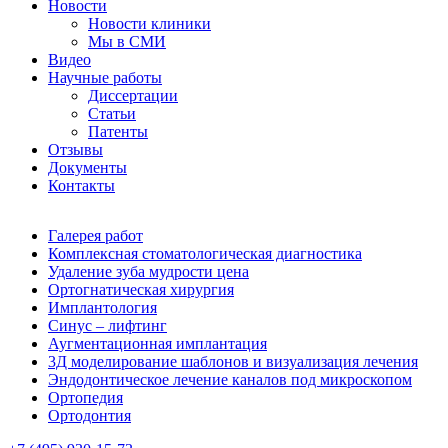
Новости
Новости клиники
Мы в СМИ
Видео
Научные работы
Диссертации
Статьи
Патенты
Отзывы
Документы
Контакты
Галерея работ
Комплексная стоматологическая диагностика
Удаление зуба мудрости цена
Ортогнатическая хирургия
Имплантология
Синус – лифтинг
Аугментационная имплантация
3Д моделирование шаблонов и визуализация лечения
Эндодонтическое лечение каналов под микроскопом
Ортопедия
Ортодонтия