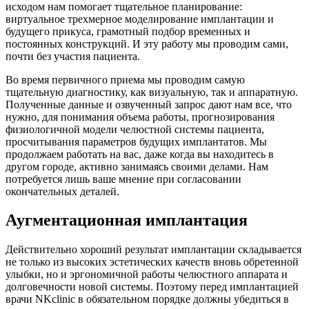
исходом нам помогает тщательное планирование:
виртуальное трехмерное моделирование имплантации и
будущего прикуса, грамотный подбор временных и
постоянных конструкций. И эту работу мы проводим сами,
почти без участия пациента.
Во время первичного приема мы проводим самую
тщательную диагностику, как визуальную, так и аппаратную.
Полученные данные и озвученный запрос дают нам все, что
нужно, для понимания объема работы, прогнозирования
физиологичной модели челюстной системы пациента,
просчитывания параметров будущих имплантатов. Мы
продолжаем работать на вас, даже когда вы находитесь в
другом городе, активно занимаясь своими делами. Нам
потребуется лишь ваше мнение при согласовании
окончательных деталей.
Аугментационная имплантация
Действительно хороший результат имплантации складывается
не только из высоких эстетических качеств вновь обретенной
улыбки, но и эргономичной работы челюстного аппарата и
долговечности новой системы. Поэтому перед имплантацией
врачи NKclinic в обязательном порядке должны убедиться в