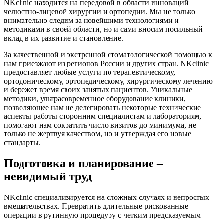
NKclinic находится на передовой в области инноваций
челюстно-лицевой хирургии и ортопедии. Мы не только
внимательно следим за новейшими технологиями и
методиками в своей области, но и сами вносим посильный
вклад в их развитие и становление.
За качественной и экстренной стоматологической помощью к
нам приезжают из регионов России и других стран. NKclinic
предоставляет любые услуги по терапевтическому,
ортодоническому, ортопедическому, хирургическому лечению
и бережет время своих занятых пациентов. Уникальные
методики, ультрасовременное оборудование клиники,
позволяющее нам не делегировать некоторые технические
аспекты работы сторонним специалистам и лабораториям,
помогают нам сократить число визитов до минимума, не
только не жертвуя качеством, но и утверждая его новые
стандарты.
Подготовка и планирование –
невидимый труд
NKclinic специализируется на сложных случаях и непростых
вмешательствах. Превратить длительные рискованные
операции в рутинную процедуру с четким предсказуемым