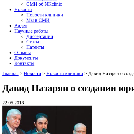
СМИ об NKclinic
Новости
Новости клиники
Мы в СМИ
Видео
Научные работы
Диссертации
Статьи
Патенты
Отзывы
Документы
Контакты
Главная
>
Новости
>
Новости клиники
>
Давид Назарян о соз
Давид Назарян о создании ю
22.05.2018