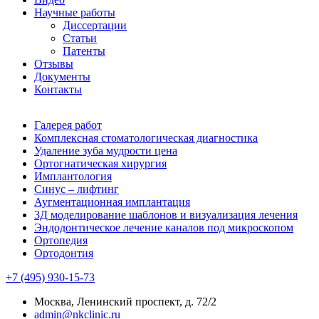
Научные работы
Диссертации
Статьи
Патенты
Отзывы
Документы
Контакты
Галерея работ
Комплексная стоматологическая диагностика
Удаление зуба мудрости цена
Ортогнатическая хирургия
Имплантология
Синус – лифтинг
Аугментационная имплантация
3Д моделирование шаблонов и визуализация лечения
Эндодонтическое лечение каналов под микроскопом
Ортопедия
Ортодонтия
+7 (495) 930-15-73
Москва, Ленинский проспект, д. 72/2
admin@nkclinic.ru