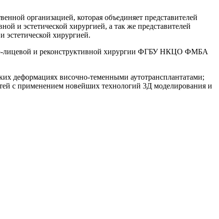
венной организацией, которая объединяет представителей
вной и эстетической хирургией, а так же представителей
и эстетической хирургией.
юстно-лицевой и реконструктивной хирургии ФГБУ НКЦО ФМБА
ских деформациях височно-теменными аутотрансплантатами;
тей с применением новейших технологий 3Д моделирования и