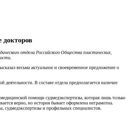
 докторов
дического отдела Российского Общества пластических,
ности.
ысказал весьма актуальное и своевременное предложение о
 деятельности. В составе отдела предполагается наличие
 медицинской помощи судмедэкспертизы, которая лишь только
ывается верно, но история бывает оформлена неграмотна.
ы, судмедэкспертизы и профильных специалистов.