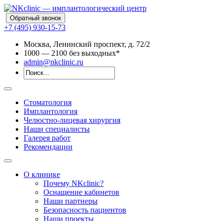
Обратный звонок
+7 (495) 930-15-73
Москва, Ленинский проспект, д. 72/2
10
00
— 21
00
без выходных*
admin@nkclinic.ru
Стоматология
Имплантология
Челюстно-лицевая хирургия
Наши специалисты
Галерея работ
Рекомендации
О клинике
Почему NKclinic?
Оснащение кабинетов
Наши партнеры
Безопасность пациентов
Наши проекты